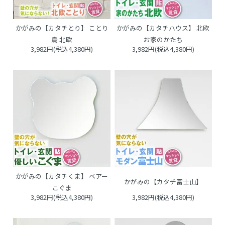
かがみの【カタチとり】 ことり
かがみの【カタチハウス】 北欧
鳥 北欧
お家のかたち
3,982円(税込4,380円)
3,982円(税込4,380円)
かがみの【カタチくま】 ベアー
かがみの【カタチ富士山】
こぐま
3,982円(税込4,380円)
3,982円(税込4,380円)