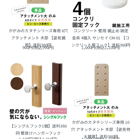
かがみのカタチシリーズ専用 6穴
コンクリート 壁用 鏡止め 固定
アタッチメント 木部 【姿見鏡
金具 4個入 サンセイ CM-01 【コ
用】送料360円
ンクリート用フック】送料360円
900円(税込990円)
1,000円(税込1,100円)
かがみのカタチシリーズ専用 10
【シングルフック1個】送料360
穴 アタッチメント 木部 【姿見特
円 壁掛けハンガーフック
大鏡用】送料360円
1,100円(税込1,210円)
1,200円(税込1,320円)