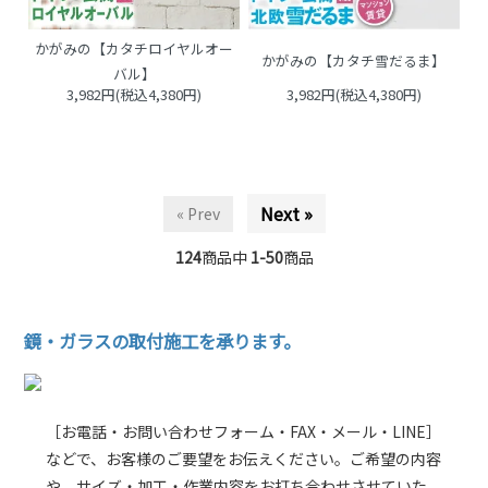
かがみの【カタチロイヤルオー
かがみの【カタチ雪だるま】
バル】
3,982円(税込4,380円)
3,982円(税込4,380円)
Next »
« Prev
124
商品中
1-50
商品
鏡・ガラスの取付施工を承ります。
［お電話・お問い合わせフォーム・FAX・メール・LINE］
などで、お客様のご要望をお伝えください。ご希望の内容
や、サイズ・加工・作業内容をお打ち合わせさせていた