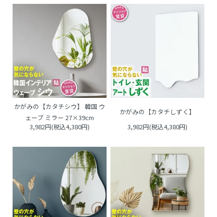
かがみの【カタチシウ】 韓国 ウ
かがみの【カタチしずく】
ェーブ ミラー 27×39cm
3,982円(税込4,380円)
3,982円(税込4,380円)