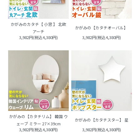
かがみのカタチ【 小窓 】 北欧
かがみの【カタチオーバル】
アーチ
3,982円(税込4,380円)
3,982円(税込4,380円)
かがみの【カタチリム】 韓国 ウ
かがみの【カタチスター】 星
ェーブ ミラー 27×39cm
3,982円(税込4,380円)
3,982円(税込4,380円)