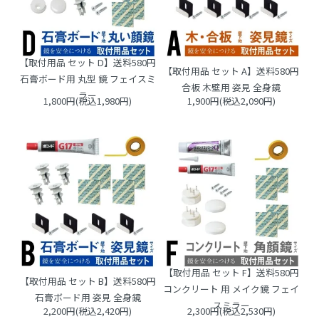
【取付用品 セット D】送料580円
【取付用品 セット A】送料580円
石膏ボード用 丸型 鏡 フェイスミ
合板 木壁用 姿見 全身鏡
ラー
1,800円(税込1,980円)
1,900円(税込2,090円)
【取付用品 セット F】送料580円
【取付用品 セット B】送料580円
コンクリート 用 メイク鏡 フェイ
石膏ボード用 姿見 全身鏡
スミラー
2,200円(税込2,420円)
2,300円(税込2,530円)