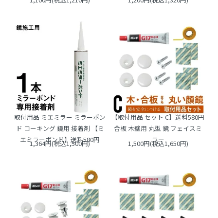
取付用品 ミエミラー ミラーボン
【取付用品 セット C】送料580円
ド コーキング 鏡用 接着剤 【ミ
合板 木壁用 丸型 鏡 フェイスミ
エミラーボンド】送料580円
ラー
1,364円(税込1,500円)
1,500円(税込1,650円)