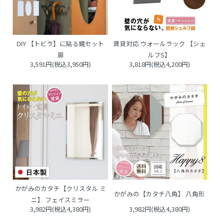
DIY 【トビラ】に貼る鏡セット
賃貸対応 ウォールラック 【シェ
扉
ルフS】
3,591円(税込3,950円)
3,818円(税込4,200円)
かがみのカタチ【クリスタル ミ
かがみの【カタチ八角】 八角形
ニ】 フェイスミラー
3,982円(税込4,380円)
3,982円(税込4,380円)