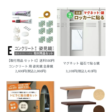
【取付用品 セット E】送料580円
マグネット 磁石で貼る鏡
コンクリート 用 姿見鏡 全身鏡
2,600円(税込2,860円)
3,100円(税込3,410円)