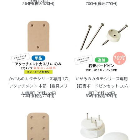
送料360円
564円(税込620円)
700円(税込770円)
かがみのカタチシリーズ専用 3穴
かがみのカタチシリーズ専用
アタッチメント 木部 【姿見スリ
【石膏ボードピンセット 10穴
ム鏡用】送料360円
用】送料360円
700円(税込770円)
836円(税込920円)