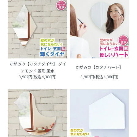
かがみの【カタチダイヤ】 ダイ
かがみの【カタチハート】
アモンド 菱形 風水
3,982円(税込4,380円)
3,982円(税込4,380円)