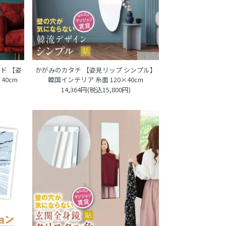
ド 【姿
かがみのカタチ 【姿見リップ シンプル】
40cm
韓国インテリア 糸面 120×40cm
14,364円(税込15,800円)