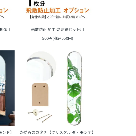
BIG用
飛散防止 加工 姿見鏡セット用
500円(税込550円)
モンド】
かがみのカタチ【クリスタル ダ・モンデ】