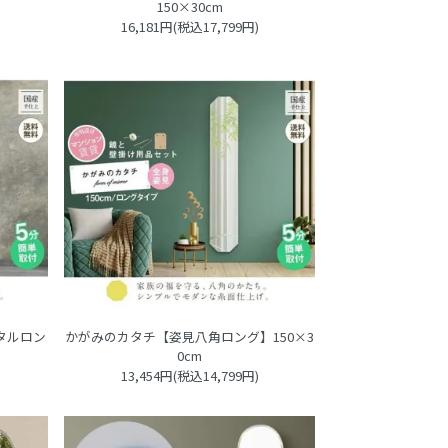
150×30cm
16,181円(税込17,799円)
タルロン
かがみのカタチ【姿見八角ロング】150×3
0cm
13,454円(税込14,799円)