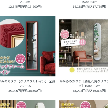
×30cm
150×30cm
12,545円(税込13,800円)
16,181円(税込17,799円)
がみのカタチ【クリスタルレイン】 全身
かがみのカタチ【姿見八角クリス
フレーム
グ】150×30cm
35,000円(税込38,500円)
15,273円(税込16,800円)