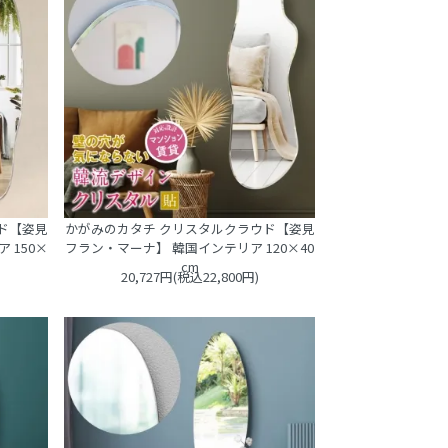
ド【姿見
かがみのカタチ クリスタルクラウド【姿見
 150×
フラン・マーナ】 韓国インテリア 120×40
cm
20,727円(税込22,800円)