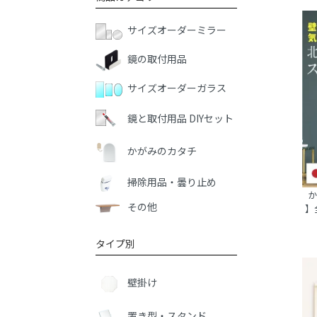
サイズオーダーミラー
鏡の取付用品
サイズオーダーガラス
鏡と取付用品 DIYセット
かがみのカタチ
掃除用品・曇り止め
か
その他
】
タイプ別
壁掛け
置き型・スタンド