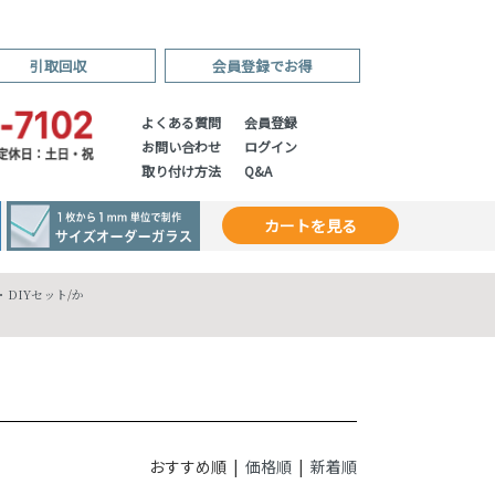
引取回収
会員登録でお得
よくある質問
会員登録
お問い合わせ
ログイン
取り付け方法
Q&A
カートを見る
DIYセット
/
か
おすすめ順 |
価格順
|
新着順