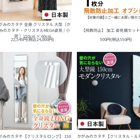
がみのカタチ 全身 クリスタル 大型［か
【飛散防止】 加工 姿見鏡セット
みのカタチ・クリスタルMEGA姿見 / 小
窓 ］150cm × 60cm
22,545円(税込24,800円)
500円(税込550円)
がみのカタチ【クリスタルロング】 150
かがみのカタチ【クリスタル・ル