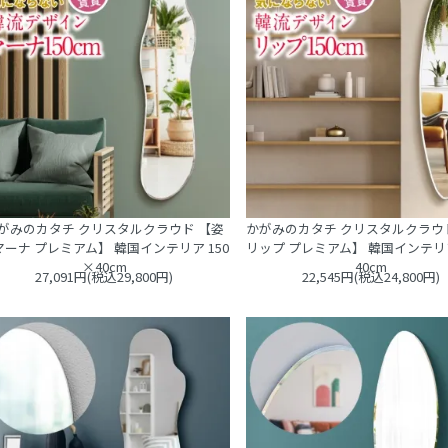
がみのカタチ クリスタルクラウド 【姿
かがみのカタチ クリスタルクラウ
マーナ プレミアム】 韓国インテリア 150
リップ プレミアム】 韓国インテリア
×40cm
40cm
27,091円(税込29,800円)
22,545円(税込24,800円)