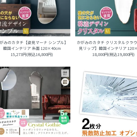
がみのカタチ【姿見マーナ シンプル】
かがみのカタチ クリスタルクラウ
韓国インテリア 糸面 120×40cm
見リップ】韓国インテリア 120×
15,273円(税込16,800円)
18,000円(税込19,800円)