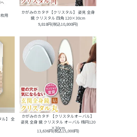
かがみのカタチ【クリスタル】 姿見 全身
2枚用
鏡 クリスタル 四角 120×30cm
9,818円(税込10,800円)
かがみのカタチ 【クリスタルオーバル】
ル】 全
姿見 全身 鏡 クリスタル オーバル 楕円120
×30cm
13,636円(税込15,000円)