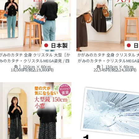
がみのカタチ 全身 クリスタル 大型［か
かがみのカタチ 全身 クリスタル 
みのカタチ・クリスタルMEGA姿見 / 四
がみのカタチ・クリスタルMEGA姿見
角 ］150cm × 60cm
角 ］150cm × 60cm
18,000円(税込19,800円)
22,545円(税込24,800円)