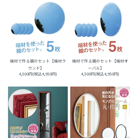
端材で作る鏡のセット【端材ラ
端材で作る鏡のセット【端材オ
ウンド】
ーバル】
4,500円(税込4,950円)
4,500円(税込4,950円)