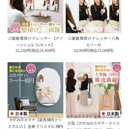
三面鏡 壁掛け ドレッサー 【クイ
三面鏡 壁掛け ドレッサー 八角
ーンシェルフLセット】
エリーゼ
22,182円(税込24,400円)
20,909円(税込23,000円)
かがみのカタチ 全身 クリスタル
かがみのカタチ【姿見楕円クリ
大型［かがみのカタチ・クリス
スタル15 】全身 クリスタル 楕円