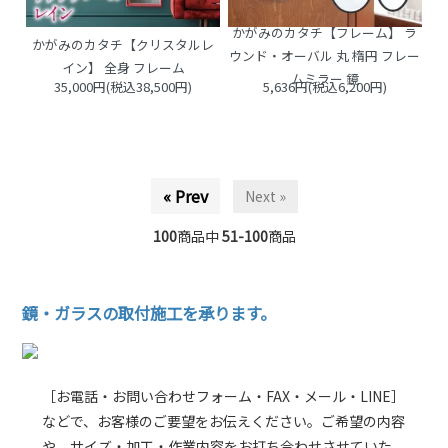
かがみのカタチ【フレーム】 ラ
かがみのカタチ【クリスタルレ
ウンド・オーバル 丸 楕円 フレー
イン】 全身 フレーム
ムミラー 鏡
35,000円(税込38,500円)
5,636円(税込6,200円)
« Prev
Next »
100
商品中
51-100
商品
鏡・ガラスの取付施工を承ります。
［お電話・お問い合わせフォーム・FAX・メール・LINE］
などで、お客様のご要望をお伝えください。ご希望の内容
や、サイズ・加工・作業内容をお打ち合わせさせていた