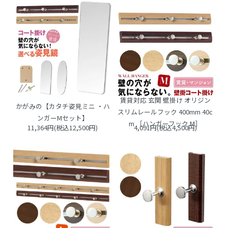
賃貸対応 玄関 壁掛け オリジン
かがみの【カタチ姿見ミニ ・ハ
スリムレールフック 400mm 40c
ンガーMセット】
m ［ハンガーフック M］
11,364円(税込12,500円)
4,091円(税込4,500円)