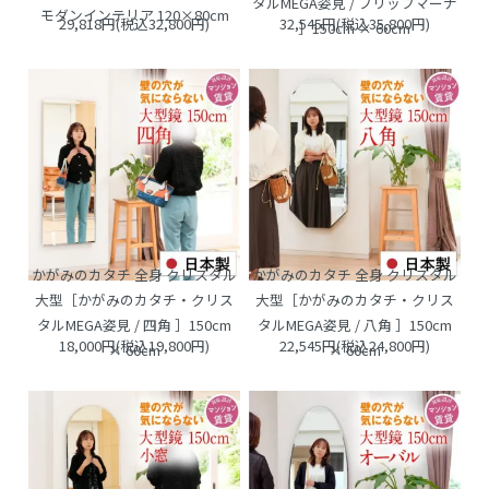
タルMEGA姿見 / フリップマーナ
モダンインテリア 120×80cm
29,818円(税込32,800円)
32,545円(税込35,800円)
］150cm × 60cm
かがみのカタチ 全身 クリスタル
かがみのカタチ 全身 クリスタル
大型［かがみのカタチ・クリス
大型［かがみのカタチ・クリス
タルMEGA姿見 / 四角 ］150cm
タルMEGA姿見 / 八角 ］150cm
18,000円(税込19,800円)
22,545円(税込24,800円)
× 60cm
× 60cm