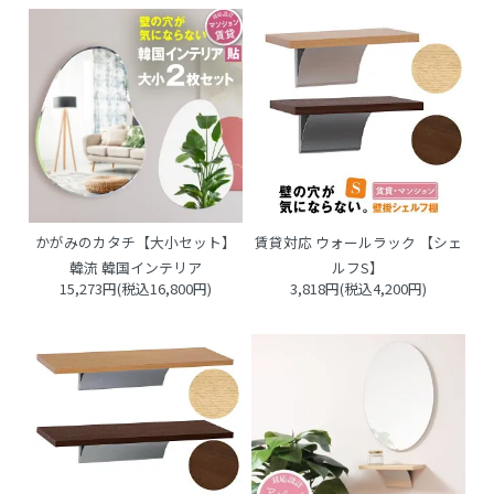
かがみのカタチ【大小セット】
賃貸対応 ウォールラック 【シェ
韓流 韓国インテリア
ルフS】
15,273円(税込16,800円)
3,818円(税込4,200円)