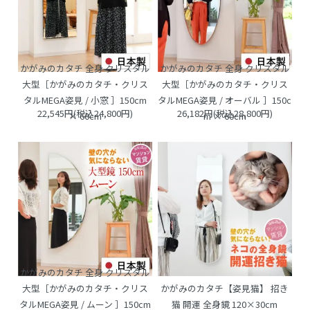
かがみのカタチ 全身 クリスタル
かがみのカタチ 全身 クリスタル
大型［かがみのカタチ・クリス
大型［かがみのカタチ・クリス
タルMEGA姿見 / 小窓 ］150cm
タルMEGA姿見 / オーバル ］150c
22,545円(税込24,800円)
26,182円(税込28,800円)
× 60cm
m × 60cm
かがみのカタチ 全身 クリスタル
大型［かがみのカタチ・クリス
かがみのカタチ【姿見猫】 招き
タルMEGA姿見 / ムーン ］150cm
猫 開運 全身鏡 120×30cm