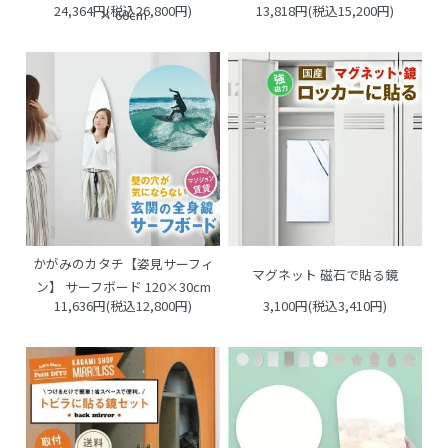
24,364円(税込26,800円)
13,818円(税込15,200円)
× 60cm
かがみのカタチ【姿見サーフィ
マグネット 磁石で貼る鏡
ン】 サーフボード 120×30cm
11,636円(税込12,800円)
3,100円(税込3,410円)