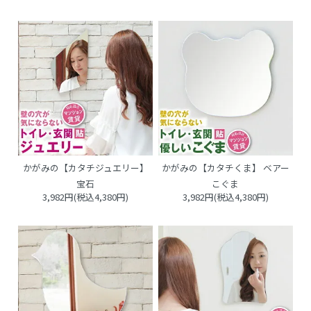
かがみの【カタチジュエリー】
かがみの【カタチくま】 ベアー
宝石
こぐま
3,982円(税込4,380円)
3,982円(税込4,380円)