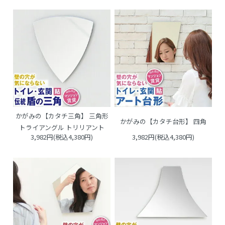
かがみの【カタチ三角】 三角形
かがみの【カタチ台形】 四角
トライアングル トリリアント
3,982円(税込4,380円)
3,982円(税込4,380円)