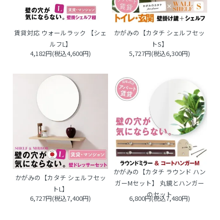
賃貸対応 ウォールラック 【シェ
かがみの【カタチ シェルフセッ
ルフL】
トS】
4,182円(税込4,600円)
5,727円(税込6,300円)
かがみの【カタチ ラウンド ハン
かがみの【カタチ シェルフセッ
ガーMセット】 丸鏡とハンガー
トL】
のセット
6,727円(税込7,400円)
6,800円(税込7,480円)