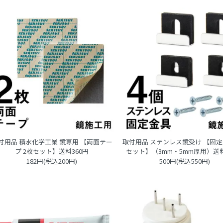
付用品 積水化学工業 鏡専用 【両面テー
取付用品 ステンレス鏡受け 【固定
プ 2枚セット】送料360円
セット】（3mm・5mm厚用）送料
182円(税込200円)
500円(税込550円)