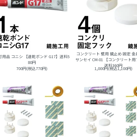
コンクリート 壁用 鏡止め 固定 金
付用品 コニシ 【速乾ボンド G17】送料5
サンセイ CM-01 【コンクリート
80円
送料360円
700円(税込770円)
1,000円(税込1,100円)