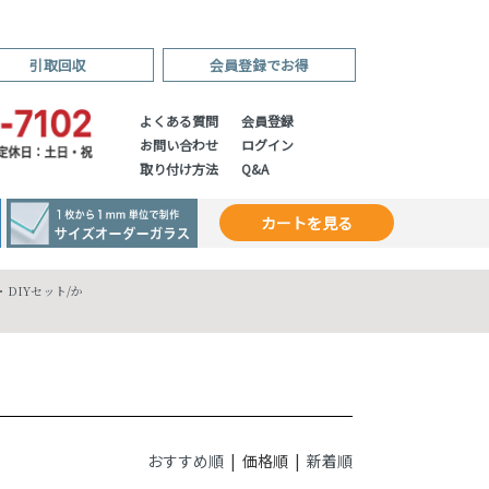
引取回収
会員登録でお得
よくある質問
会員登録
お問い合わせ
ログイン
取り付け方法
Q&A
カートを見る
DIYセット
/
か
おすすめ順
| 価格順 |
新着順