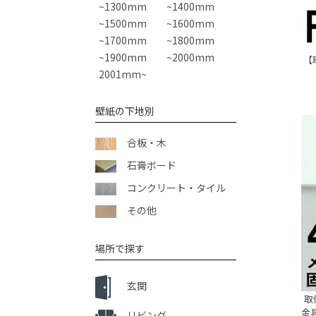
~1300mm
~1400mm
~1500mm
~1600mm
~1700mm
~1800mm
~1900mm
~2000mm
【
2001mm~
壁紙の下地別
合板・木
石膏ボード
コンクリート・タイル
その他
場所で探す
玄関
取
金具
リビング