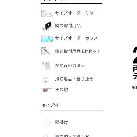
サイズオーダーミラー
鏡の取付用品
サイズオーダーガラス
鏡と取付用品 DIYセット
かがみのカタチ
掃除用品・曇り止め
取
その他
タイプ別
壁掛け
置き型・スタンド