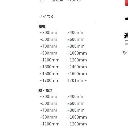
サイズ別
横幅
~300mm
~400mm
~500mm
~600mm
~700mm
~800mm
~900mm
~1000mm
取
~1100mm
~1200mm
~1300mm
~1400mm
~1500mm
~1600mm
~1700mm
1701mm~
縦・高さ
~300mm
~400mm
~500mm
~600mm
~700mm
~800mm
~900mm
~1000mm
~1100mm
~1200mm