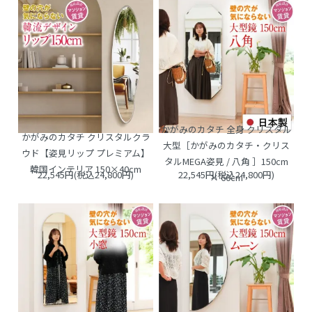
かがみのカタチ 全身 クリスタル
かがみのカタチ クリスタルクラ
大型［かがみのカタチ・クリス
ウド【姿見リップ プレミアム】
タルMEGA姿見 / 八角 ］150cm
韓国インテリア 150×40cm
22,545円(税込24,800円)
22,545円(税込24,800円)
× 60cm