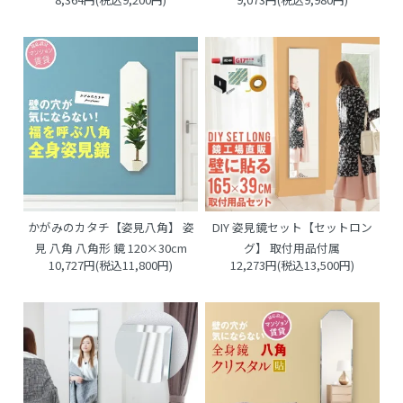
かがみのカタチ【姿見八角】 姿
DIY 姿見鏡セット【セットロン
見 八角 八角形 鏡 120×30cm
グ】 取付用品付属
10,727円(税込11,800円)
12,273円(税込13,500円)