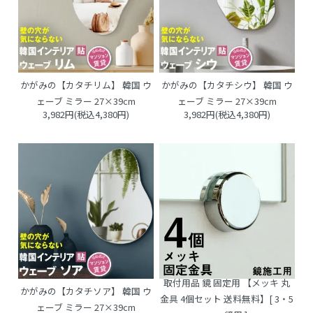
かがみの【カタチリム】 韓国 ウ
かがみの【カタチシウ】 韓国 ウ
ェーブ ミラー 27×39cm
ェーブ ミラー 27×39cm
3,982円(税込4,380円)
3,982円(税込4,380円)
取付用品 鏡 固定用 【メッキ 丸
かがみの【カタチソア】 韓国 ウ
金具 4個セット 送料無料】[ 3・5
ェーブ ミラー 27×39cm