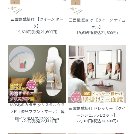
三面鏡 壁掛け 【クイーン ダー
三面鏡 壁掛け 【クイーン ナチュ
ク】
ラル】
19,636円(税込21,600円)
19,636円(税込21,600円)
かがみのカタチ クリスタルクラ
三面鏡 壁掛け ドレッサー 【クイ
ウド【姿見フラン・マーナ】 韓
ーンシェルフLセット】
国インテリア 120×40cm
20,727円(税込22,800円)
22,182円(税込24,400円)