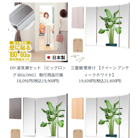
DIY 姿見鏡セット ［ビッグロン
三面鏡 壁掛け 【クイーン アンテ
グ BIGLONG］ 取付用品付属
ィークホワイト】
18,091円(税込19,900円)
19,636円(税込21,600円)