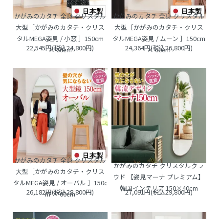
かがみのカタチ 全身 クリスタル
かがみのカタチ 全身 クリスタル
大型［かがみのカタチ・クリス
大型［かがみのカタチ・クリス
タルMEGA姿見 / 小窓 ］150cm
タルMEGA姿見 / ムーン ］150cm
22,545円(税込24,800円)
24,364円(税込26,800円)
× 60cm
× 60cm
かがみのカタチ 全身 クリスタル
かがみのカタチ クリスタルクラ
大型［かがみのカタチ・クリス
ウド 【姿見マーナ プレミアム】
タルMEGA姿見 / オーバル ］150c
韓国インテリア 150×40cm
26,182円(税込28,800円)
27,091円(税込29,800円)
m × 60cm