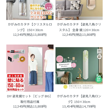
かがみのカタチ【クリスタルロ
かがみのカタチ【姿見八角クリ
ング】 150×30cm
スタル】 全身 鏡 120×30cm
12,545円(税込13,800円)
12,545円(税込13,800円)
DIY 姿見鏡セット［ビッグ BIG］
かがみのカタチ【姿見八角ロン
取付用品付属
グ】150×30cm
12,545円(税込13,800円)
13,454円(税込14,799円)