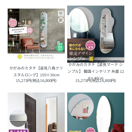
かがみのカタチ【姿見マーナ シ
かがみのカタチ【姿見八角クリ
ンプル】 韓国インテリア 糸面 12
スタルロング】150×30cm
0×40cm
15,273円(税込16,800円)
15,273円(税込16,800円)