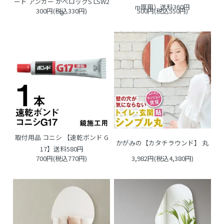
ード アンカー かべロックS LSW2
m厚用）送料360円
300円(税込330円)
500円(税込550円)
0
取付用品 コニシ 【速乾ボンド G
かがみの【カタチラウンド】 丸
17】送料580円
700円(税込770円)
3,982円(税込4,380円)