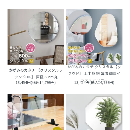
かがみのカタチ クリスタル【ク
かがみのカタチ 【クリスタルラ
ラウド】 上半身 鏡 韓流 韓国イ
ウンドBIG】 直径 60cm丸
ンテリア ミラー
13,454円(税込14,799円)
13,454円(税込14,799円)