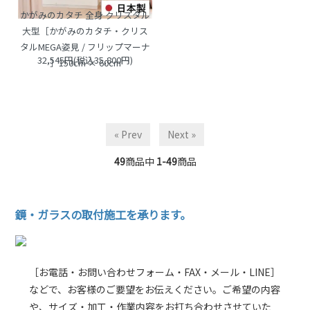
かがみのカタチ 全身 クリスタル
大型［かがみのカタチ・クリス
タルMEGA姿見 / フリップマーナ
32,545円(税込35,800円)
］150cm × 60cm
« Prev
Next »
49
商品中
1-49
商品
鏡・ガラスの取付施工を承ります。
［お電話・お問い合わせフォーム・FAX・メール・LINE］
などで、お客様のご要望をお伝えください。ご希望の内容
や、サイズ・加工・作業内容をお打ち合わせさせていた