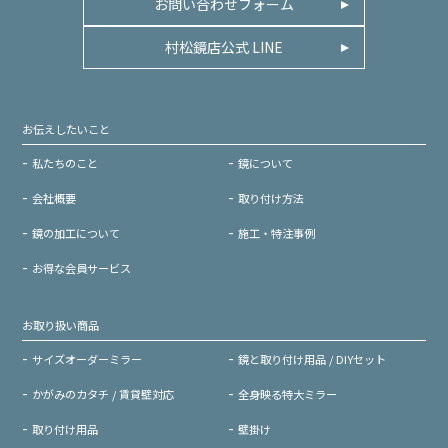
お問い合わせフォーム
村松鏡店公式 LINE
お伝えしたいこと
私たちのこと
鏡について
会社概要
取り付け方法
鏡の加工について
施工・特注事例
お得な会員サービス
お取り扱い商品
サイズオーダーミラー
鏡と取り付け用品 / DIYセット
かがみのカタチ / 賃貸壁対応
全身映る特大ミラー
取り付け用品
壁掛け