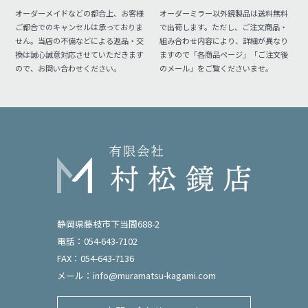
オーダーメイドなどの都合上、お客様
オーダーミラー以外鏡製品は送料無料
ご都合でのキャンセルは承っておりま
で出荷します。ただし、ご注文商品・
せん。当店の不備などによる返品・交
組み合わせ内容により、詳細が異なり
換は誠心誠意対応させていただきます
ますので「各商品ページ」「ご注文後
ので、お問い合わせください。
のメール」をご覧くださいませ。
静岡県藤枝市下当間688-2
電話：054-643-7102
FAX：054-643-7136
メール：
info@muramatsu-kagami.com