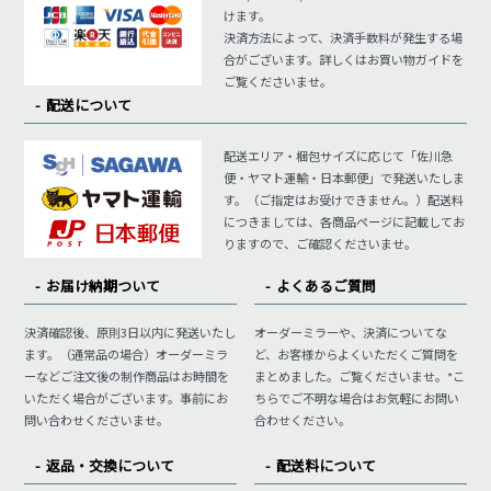
けます。
決済方法によって、決済手数料が発生する場
合がございます。詳しくはお買い物ガイドを
ご覧くださいませ。
配送について
配送エリア・梱包サイズに応じて「佐川急
便・ヤマト運輸・日本郵便」で発送いたしま
す。（ご指定はお受けできません。）配送料
につきましては、各商品ページに記載してお
りますので、ご確認くださいませ。
お届け納期ついて
よくあるご質問
決済確認後、原則3日以内に発送いたし
オーダーミラーや、決済についてな
ます。（通常品の場合）オーダーミラ
ど、お客様からよくいただくご質問を
ーなどご注文後の制作商品はお時間を
まとめました。ご覧くださいませ。*こ
いただく場合がございます。事前にお
ちらでご不明な場合はお気軽にお問い
問い合わせくださいませ。
合わせください。
返品・交換について
配送料について