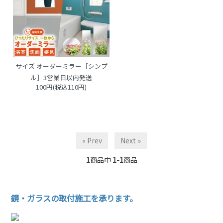
サイズ オーダーミラー［シンプ
ル］3営業日以内発送
100円(税込110円)
« Prev
Next »
1
商品中
1-1
商品
鏡・ガラスの取付施工を承ります。