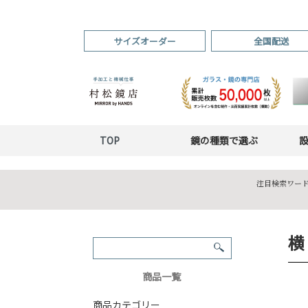
サイズオーダー
全国配送
TOP
鏡の種類で選ぶ
注目検索ワード
横
商品一覧
商品カテゴリー