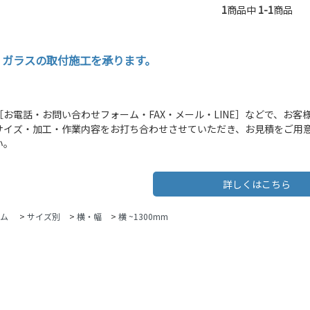
1
商品中
1-1
商品
・ガラスの取付施工を承ります。
［お電話・お問い合わせフォーム・FAX・メール・LINE］などで、お
サイズ・加工・作業内容をお打ち合わせさせていただき、お見積をご用
い。
詳しくはこちら
ム
>
サイズ別
>
横・幅
>
横 ~1300mm