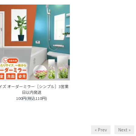
イズ オーダーミラー［シンプル］3営業
日以内発送
100円(税込110円)
« Prev
Next »