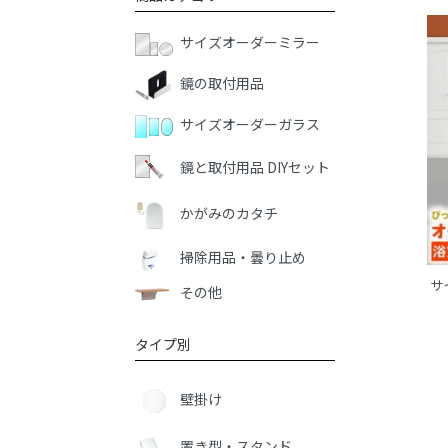
サイズオーダーミラー
鏡の取付用品
サイズオーダーガラス
鏡と取付用品 DIYセット
かがみのカタチ
掃除用品・曇り止め
サ
その他
タイプ別
壁掛け
置き型・スタンド