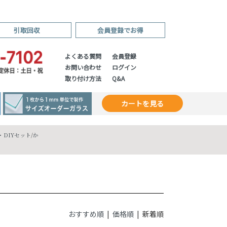
引取回収
会員登録でお得
よくある質問
会員登録
お問い合わせ
ログイン
取り付け方法
Q&A
カートを見る
DIYセット
/
か
おすすめ順
|
価格順
| 新着順