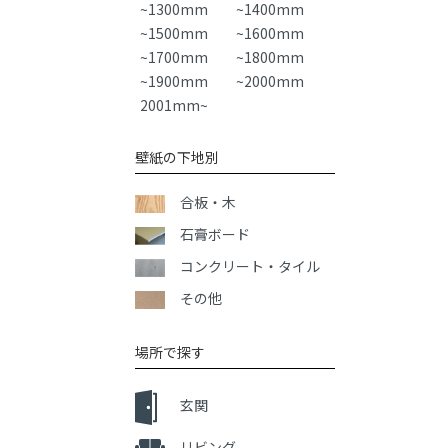
~1300mm
~1400mm
~1500mm
~1600mm
~1700mm
~1800mm
~1900mm
~2000mm
2001mm~
壁紙の下地別
合板・木
石膏ボード
コンクリート・タイル
その他
場所で探す
玄関
リビング