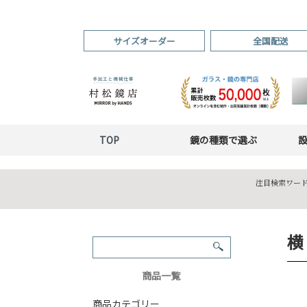
サイズオーダー
全国配送
TOP
鏡の種類で選ぶ
注目検索ワード
横
商品一覧
商品カテゴリー