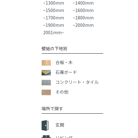
~1300mm
~1400mm
~1500mm
~1600mm
~1700mm
~1800mm
~1900mm
~2000mm
2001mm~
壁紙の下地別
合板・木
石膏ボード
コンクリート・タイル
その他
場所で探す
玄関
リビング