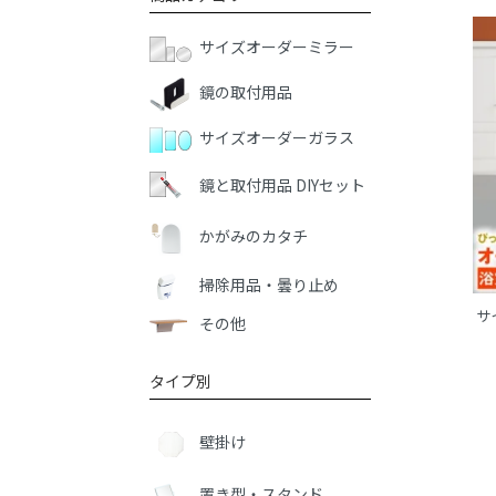
サイズオーダーミラー
鏡の取付用品
サイズオーダーガラス
鏡と取付用品 DIYセット
かがみのカタチ
掃除用品・曇り止め
サ
その他
タイプ別
壁掛け
置き型・スタンド