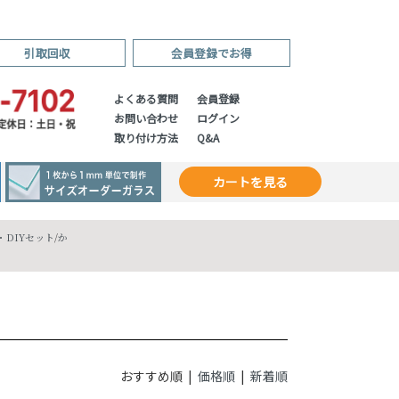
引取回収
会員登録でお得
よくある質問
会員登録
お問い合わせ
ログイン
取り付け方法
Q&A
カートを見る
DIYセット
/
か
おすすめ順 |
価格順
|
新着順