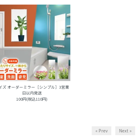
イズ オーダーミラー［シンプル］3営業
日以内発送
100円(税込110円)
« Prev
Next »