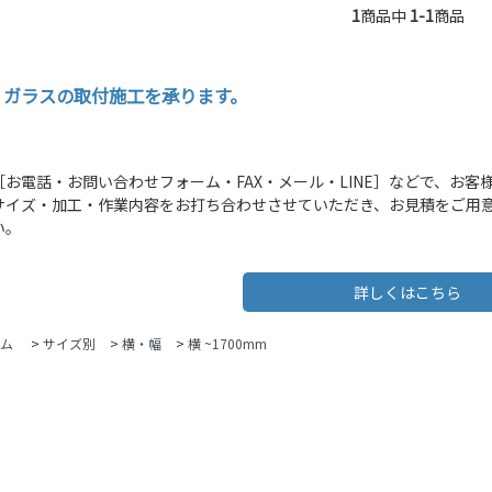
1
商品中
1-1
商品
・ガラスの取付施工を承ります。
［お電話・お問い合わせフォーム・FAX・メール・LINE］などで、お
サイズ・加工・作業内容をお打ち合わせさせていただき、お見積をご用
い。
詳しくはこちら
ム
>
サイズ別
>
横・幅
>
横 ~1700mm