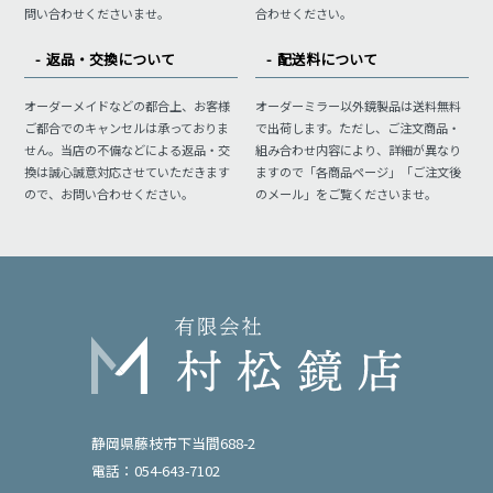
問い合わせくださいませ。
合わせください。
返品・交換について
配送料について
オーダーメイドなどの都合上、お客様
オーダーミラー以外鏡製品は送料無料
ご都合でのキャンセルは承っておりま
で出荷します。ただし、ご注文商品・
せん。当店の不備などによる返品・交
組み合わせ内容により、詳細が異なり
換は誠心誠意対応させていただきます
ますので「各商品ページ」「ご注文後
ので、お問い合わせください。
のメール」をご覧くださいませ。
静岡県藤枝市下当間688-2
電話：054-643-7102