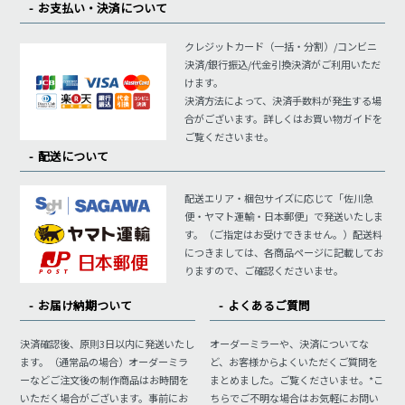
お支払い・決済について
クレジットカード（一括・分割）/コンビニ
決済/銀行振込/代金引換決済がご利用いただ
けます。
決済方法によって、決済手数料が発生する場
合がございます。詳しくはお買い物ガイドを
ご覧くださいませ。
配送について
配送エリア・梱包サイズに応じて「佐川急
便・ヤマト運輸・日本郵便」で発送いたしま
す。（ご指定はお受けできません。）配送料
につきましては、各商品ページに記載してお
りますので、ご確認くださいませ。
お届け納期ついて
よくあるご質問
決済確認後、原則3日以内に発送いたし
オーダーミラーや、決済についてな
ます。（通常品の場合）オーダーミラ
ど、お客様からよくいただくご質問を
ーなどご注文後の制作商品はお時間を
まとめました。ご覧くださいませ。*こ
いただく場合がございます。事前にお
ちらでご不明な場合はお気軽にお問い