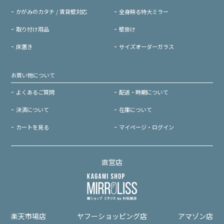
かがみのカタチ / 賃貸壁対応
全身映る特大ミラー
取り付け用品
壁掛け
床置き
サイズオーダーガラス
お買い物について
よくあるご質問
配送・時期について
決済について
在庫について
カートを見る
マイページ・ログイン
直営店
楽天市場店
ヤフーショッピング店
アマゾン店