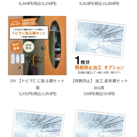
8,364円(税込9,200円)
9,818円(税込10,800円)
DIY 【トビラ】に貼る鏡セット
【飛散防止】 加工 姿見鏡セット
扉
BIG用
3,591円(税込3,950円)
500円(税込550円)