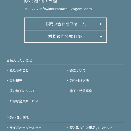
FAX：054-643-7136
メール：
info@muramatsu-kagami.com
お問い合わせフォーム
村松鏡店公式 LINE
お伝えしたいこと
私たちのこと
鏡について
会社概要
取り付け方法
鏡の加工について
施工・特注事例
お得な会員サービス
お取り扱い商品
サイズオーダーミラー
鏡と取り付け用品 / DIYセット