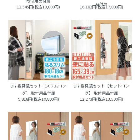
取付用品付属
品付属
12,545円(税込13,800円)
16,182円(税込17,800円)
DIY 姿見鏡セット［スリムロン
DIY 姿見鏡セット【セットロン
グ］ 取付用品付属
グ】 取付用品付属
9,818円(税込10,800円)
12,273円(税込13,500円)