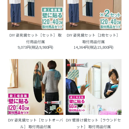
DIY 姿見鏡セット［セット］ 取
DIY 姿見鏡セット［2枚セット］
付用品付属
取付用品付属
9,073円(税込9,980円)
14,364円(税込15,800円)
DIY 姿見鏡セット［セットオーバ
DIY 壁掛け鏡セット［ラウンドセ
ル］ 取付用品付属
ット］ 取付用品付属