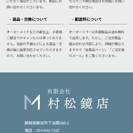
いただく場合がございます。事前にお
ちらでご不明な場合はお気軽にお問い
問い合わせくださいませ。
合わせください。
返品・交換について
配送料について
オーダーメイドなどの都合上、お客様
オーダーミラー以外鏡製品は送料無料
ご都合でのキャンセルは承っておりま
で出荷します。ただし、ご注文商品・
せん。当店の不備などによる返品・交
組み合わせ内容により、詳細が異なり
換は誠心誠意対応させていただきます
ますので「各商品ページ」「ご注文後
ので、お問い合わせください。
のメール」をご覧くださいませ。
静岡県藤枝市下当間688-2
電話：054-643-7102