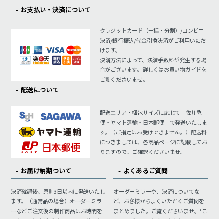
お支払い・決済について
クレジットカード（一括・分割）/コンビニ
決済/銀行振込/代金引換決済がご利用いただ
けます。
決済方法によって、決済手数料が発生する場
合がございます。詳しくはお買い物ガイドを
ご覧くださいませ。
配送について
配送エリア・梱包サイズに応じて「佐川急
便・ヤマト運輸・日本郵便」で発送いたしま
す。（ご指定はお受けできません。）配送料
につきましては、各商品ページに記載してお
りますので、ご確認くださいませ。
お届け納期ついて
よくあるご質問
決済確認後、原則3日以内に発送いたし
オーダーミラーや、決済についてな
ます。（通常品の場合）オーダーミラ
ど、お客様からよくいただくご質問を
ーなどご注文後の制作商品はお時間を
まとめました。ご覧くださいませ。*こ