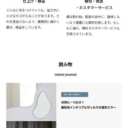
仕上げ・検品
梱包・発送
・カスタマーサービス
どんなに気をつけていても、加工中に
小さなキズが入ることがあります。そ
鏡は割れ物。配送の途中に、破損しな
れを見逃さないよう、徹底的に細かく
いよう幾重にも梱包を施します。もし
磨き、検品をしています。
もに備え、無料カスタマーサービスも
充実させています。
読み物
mirror journal