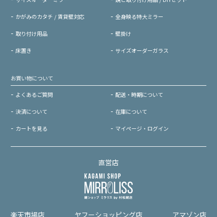
かがみのカタチ / 賃貸壁対応
全身映る特大ミラー
取り付け用品
壁掛け
床置き
サイズオーダーガラス
お買い物について
よくあるご質問
配送・時期について
決済について
在庫について
カートを見る
マイページ・ログイン
直営店
楽天市場店
ヤフーショッピング店
アマゾン店