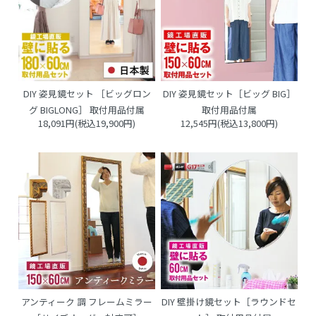
DIY 姿見鏡セット ［ビッグロン
DIY 姿見鏡セット［ビッグ BIG］
グ BIGLONG］ 取付用品付属
取付用品付属
18,091円(税込19,900円)
12,545円(税込13,800円)
アンティーク 調 フレームミラー
DIY 壁掛け鏡セット［ラウンドセ