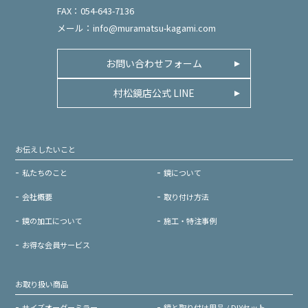
FAX：054-643-7136
メール：
info@muramatsu-kagami.com
お問い合わせフォーム
村松鏡店公式 LINE
お伝えしたいこと
私たちのこと
鏡について
会社概要
取り付け方法
鏡の加工について
施工・特注事例
お得な会員サービス
お取り扱い商品
サイズオーダーミラー
鏡と取り付け用品 / DIYセット