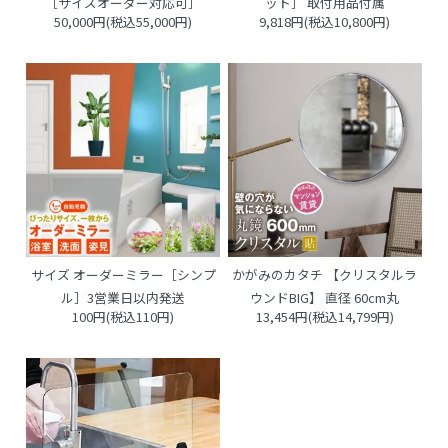
［サイズオーダー対応可］
ット］ 取付用品付属
50,000円(税込55,000円)
9,818円(税込10,800円)
サイズ オーダーミラー［シンプ
かがみのカタチ 【クリスタルラ
ル］3営業日以内発送
ウンドBIG】 直径 60cm丸
100円(税込110円)
13,454円(税込14,799円)