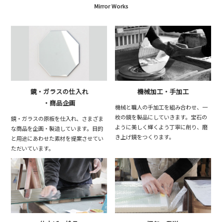
Mirror Works
鏡・ガラスの仕入れ
機械加工・手加工
・商品企画
機械と職人の手加工を組み合わせ、一
枚の鏡を製品にしていきます。宝石の
鏡・ガラスの原板を仕入れ、さまざま
ように美しく輝くよう丁寧に削り、磨
な商品を企画・製造しています。目的
き上げ鏡をつくります。
と用途にあわせた素材を提案させてい
ただいています。