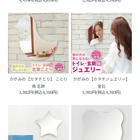
かがみの【カタチとり】 ことり
かがみの【カタチジュエリー】
鳥 北欧
宝石
3,982円(税込4,380円)
3,982円(税込4,380円)