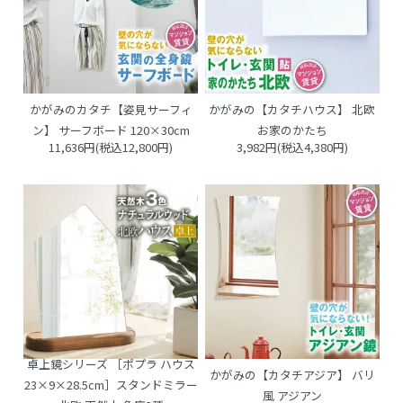
かがみのカタチ【姿見サーフィ
かがみの【カタチハウス】 北欧
ン】 サーフボード 120×30cm
お家のかたち
11,636円(税込12,800円)
3,982円(税込4,380円)
卓上鏡シリーズ ［ポプラ ハウス
かがみの【カタチアジア】 バリ
23×9×28.5cm］スタンドミラー
風 アジアン