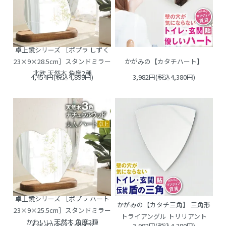
卓上鏡シリーズ ［ポプラ しずく
かがみの【カタチハート】
23×9×28.5cm］スタンドミラー
北欧 天然木 角度2種
4,454円(税込4,899円)
3,982円(税込4,380円)
卓上鏡シリーズ ［ポプラ ハート
かがみの【カタチ三角】 三角形
23×9×25.5cm］スタンドミラー
トライアングル トリリアント
かわいい 天然木 角度2種
4,454円(税込4,899円)
3,982円(税込4,380円)