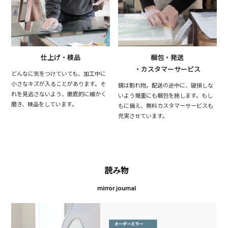
仕上げ・検品
梱包・発送
・カスタマーサービス
どんなに気をつけていても、加工中に
小さなキズが入ることがあります。そ
鏡は割れ物。配送の途中に、破損しな
れを見逃さないよう、徹底的に細かく
いよう幾重にも梱包を施します。もし
磨き、検品をしています。
もに備え、無料カスタマーサービスも
充実させています。
読み物
mirror journal