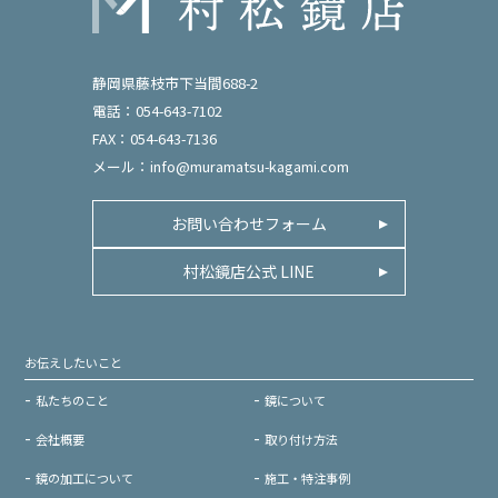
静岡県藤枝市下当間688-2
電話：054-643-7102
FAX：054-643-7136
メール：
info@muramatsu-kagami.com
お問い合わせフォーム
村松鏡店公式 LINE
お伝えしたいこと
私たちのこと
鏡について
会社概要
取り付け方法
鏡の加工について
施工・特注事例