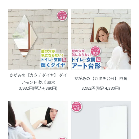
かがみの【カタチダイヤ】 ダイ
かがみの【カタチ台形】 四角
アモンド 菱形 風水
3,982円(税込4,380円)
3,982円(税込4,380円)