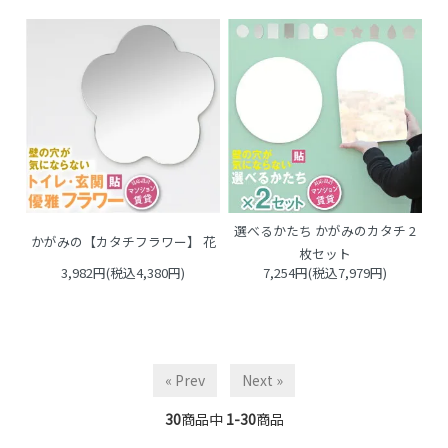
選べるかたち かがみのカタチ 2
かがみの【カタチフラワー】 花
枚セット
3,982円(税込4,380円)
7,254円(税込7,979円)
« Prev
Next »
30
商品中
1-30
商品