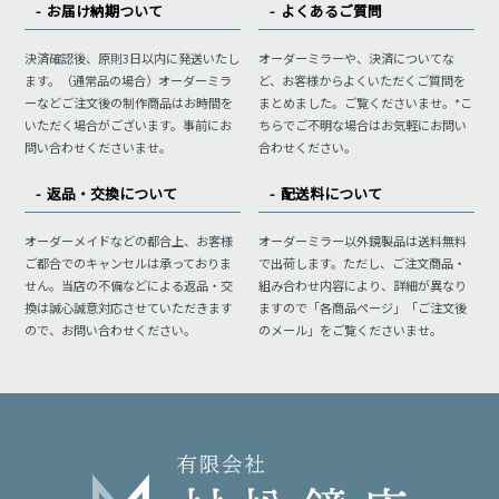
お届け納期ついて
よくあるご質問
決済確認後、原則3日以内に発送いたし
オーダーミラーや、決済についてな
ます。（通常品の場合）オーダーミラ
ど、お客様からよくいただくご質問を
ーなどご注文後の制作商品はお時間を
まとめました。ご覧くださいませ。*こ
いただく場合がございます。事前にお
ちらでご不明な場合はお気軽にお問い
問い合わせくださいませ。
合わせください。
返品・交換について
配送料について
オーダーメイドなどの都合上、お客様
オーダーミラー以外鏡製品は送料無料
ご都合でのキャンセルは承っておりま
で出荷します。ただし、ご注文商品・
せん。当店の不備などによる返品・交
組み合わせ内容により、詳細が異なり
換は誠心誠意対応させていただきます
ますので「各商品ページ」「ご注文後
ので、お問い合わせください。
のメール」をご覧くださいませ。