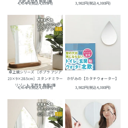
北欧 天然木 角度2種
4,454円(税込4,899円)
3,982円(税込4,380円)
卓上鏡シリーズ ［ポプラ アジア
かがみの【カタチウォーター】
23×9×28.5cm］スタンドミラー
リゾート 天然木 角度2種
4,454円(税込4,899円)
3,982円(税込4,380円)