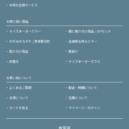
お得な会員サービス
お取り扱い商品
サイズオーダーミラー
鏡と取り付け用品 / DIYセット
かがみのカタチ / 賃貸壁対応
全身映る特大ミラー
取り付け用品
壁掛け
床置き
サイズオーダーガラス
お買い物について
よくあるご質問
配送・時期について
決済について
在庫について
カートを見る
マイページ・ログイン
直営店