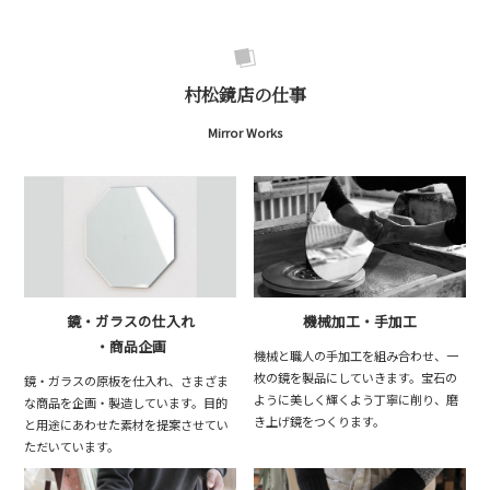
村松鏡店の仕事
Mirror Works
鏡・ガラスの仕入れ
機械加工・手加工
・商品企画
機械と職人の手加工を組み合わせ、一
枚の鏡を製品にしていきます。宝石の
鏡・ガラスの原板を仕入れ、さまざま
ように美しく輝くよう丁寧に削り、磨
な商品を企画・製造しています。目的
き上げ鏡をつくります。
と用途にあわせた素材を提案させてい
ただいています。