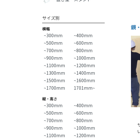
サイズ別
鏡
横幅
~300mm
~400mm
~500mm
~600mm
~700mm
~800mm
~900mm
~1000mm
~1100mm
~1200mm
~1300mm
~1400mm
~1500mm
~1600mm
~1700mm
1701mm~
縦・高さ
~300mm
~400mm
~500mm
~600mm
~700mm
~800mm
~900mm
~1000mm
~1100mm
~1200mm