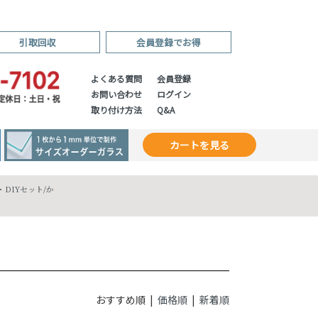
引取回収
会員登録でお得
よくある質問
会員登録
お問い合わせ
ログイン
取り付け方法
Q&A
カートを見る
DIYセット
/
か
おすすめ順 |
価格順
|
新着順