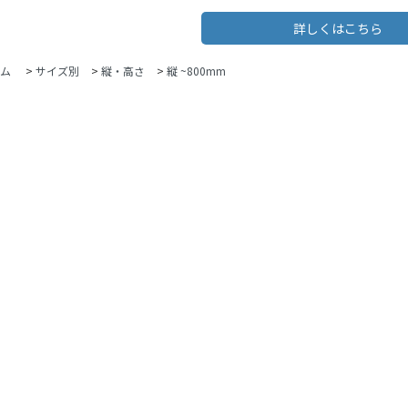
詳しくはこちら
ム
>
サイズ別
>
縦・高さ
>
縦 ~800mm