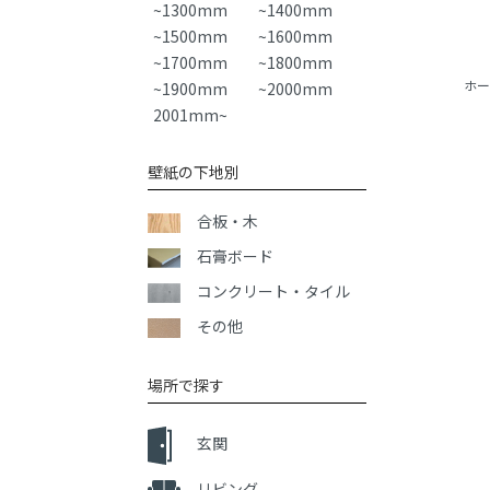
~1300mm
~1400mm
~1500mm
~1600mm
~1700mm
~1800mm
ホー
~1900mm
~2000mm
2001mm~
壁紙の下地別
合板・木
石膏ボード
コンクリート・タイル
その他
場所で探す
玄関
リビング