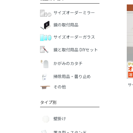
サイズオーダーミラー
鏡の取付用品
サイズオーダーガラス
鏡と取付用品 DIYセット
かがみのカタチ
掃除用品・曇り止め
サ
その他
タイプ別
壁掛け
置き型・スタンド