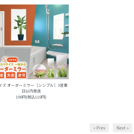
イズ オーダーミラー［シンプル］3営業
日以内発送
100円(税込110円)
« Prev
Next »