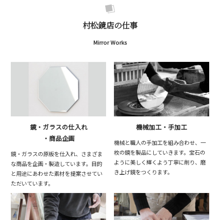
村松鏡店の仕事
Mirror Works
鏡・ガラスの仕入れ
機械加工・手加工
・商品企画
機械と職人の手加工を組み合わせ、一
枚の鏡を製品にしていきます。宝石の
鏡・ガラスの原板を仕入れ、さまざま
ように美しく輝くよう丁寧に削り、磨
な商品を企画・製造しています。目的
き上げ鏡をつくります。
と用途にあわせた素材を提案させてい
ただいています。