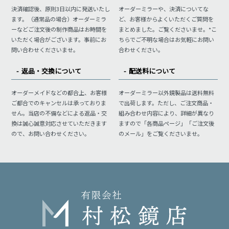
決済確認後、原則3日以内に発送いたし
オーダーミラーや、決済についてな
ます。（通常品の場合）オーダーミラ
ど、お客様からよくいただくご質問を
ーなどご注文後の制作商品はお時間を
まとめました。ご覧くださいませ。*こ
いただく場合がございます。事前にお
ちらでご不明な場合はお気軽にお問い
問い合わせくださいませ。
合わせください。
返品・交換について
配送料について
オーダーメイドなどの都合上、お客様
オーダーミラー以外鏡製品は送料無料
ご都合でのキャンセルは承っておりま
で出荷します。ただし、ご注文商品・
せん。当店の不備などによる返品・交
組み合わせ内容により、詳細が異なり
換は誠心誠意対応させていただきます
ますので「各商品ページ」「ご注文後
ので、お問い合わせください。
のメール」をご覧くださいませ。