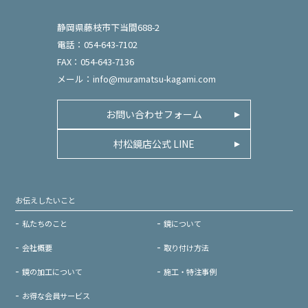
静岡県藤枝市下当間688-2
電話：054-643-7102
FAX：054-643-7136
メール：
info@muramatsu-kagami.com
お問い合わせフォーム
村松鏡店公式 LINE
お伝えしたいこと
私たちのこと
鏡について
会社概要
取り付け方法
鏡の加工について
施工・特注事例
お得な会員サービス