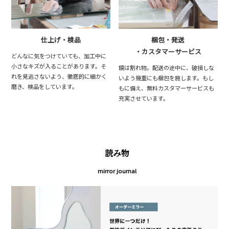
仕上げ・検品
梱包・発送
・カスタマーサービス
どんなに気をつけていても、加工中に
小さなキズが入ることがあります。そ
鏡は割れ物。配送の途中に、破損しな
れを見逃さないよう、徹底的に細かく
いよう幾重にも梱包を施します。もし
磨き、検品をしています。
もに備え、無料カスタマーサービスも
充実させています。
読み物
mirror journal