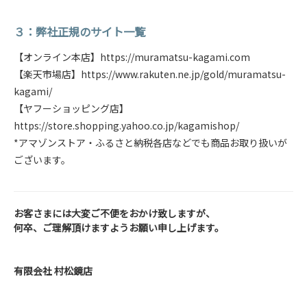
３：弊社正規のサイト一覧
【オンライン本店】https://muramatsu-kagami.com
【楽天市場店】https://www.rakuten.ne.jp/gold/muramatsu-
kagami/
【ヤフーショッピング店】
https://store.shopping.yahoo.co.jp/kagamishop/
*アマゾンストア・ふるさと納税各店などでも商品お取り扱いが
ございます。
お客さまには大変ご不便をおかけ致しますが、
何卒、ご理解頂けますようお願い申し上げます。
有限会社 村松鏡店