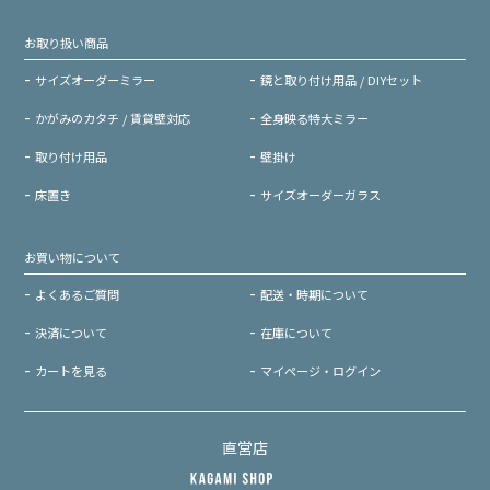
お取り扱い商品
サイズオーダーミラー
鏡と取り付け用品 / DIYセット
かがみのカタチ / 賃貸壁対応
全身映る特大ミラー
取り付け用品
壁掛け
床置き
サイズオーダーガラス
お買い物について
よくあるご質問
配送・時期について
決済について
在庫について
カートを見る
マイページ・ログイン
直営店