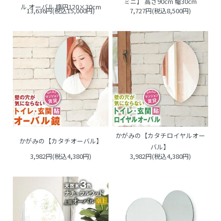
ミニ】 高さ90cm 幅30cm
ル オーバル 楕円120×30cm
13,636円(税込15,000円)
7,727円(税込8,500円)
かがみの【カタチロイヤルオー
かがみの【カタチオーバル】
バル】
3,982円(税込4,380円)
3,982円(税込4,380円)