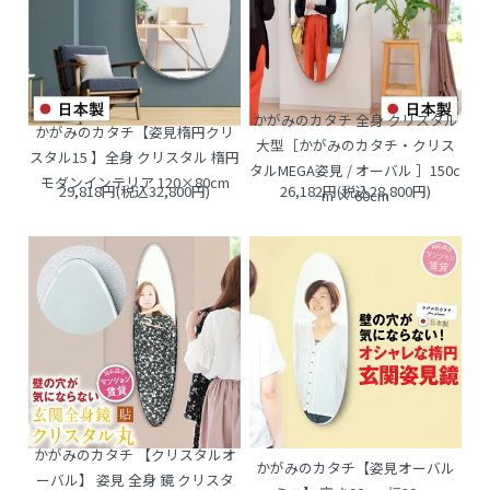
かがみのカタチ 全身 クリスタル
かがみのカタチ【姿見楕円クリ
大型［かがみのカタチ・クリス
スタル15 】全身 クリスタル 楕円
タルMEGA姿見 / オーバル ］150c
モダンインテリア 120×80cm
29,818円(税込32,800円)
26,182円(税込28,800円)
m × 60cm
かがみのカタチ 【クリスタルオ
かがみのカタチ【姿見オーバル
ーバル】 姿見 全身 鏡 クリスタ