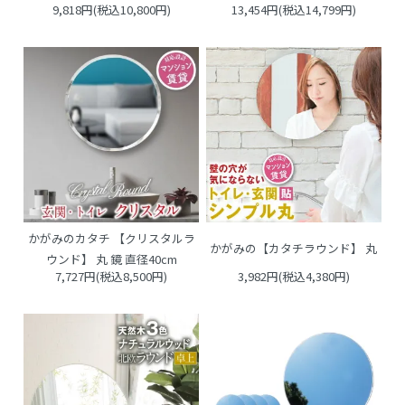
9,818円(税込10,800円)
13,454円(税込14,799円)
かがみのカタチ 【クリスタルラ
かがみの【カタチラウンド】 丸
ウンド】 丸 鏡 直径40cm
7,727円(税込8,500円)
3,982円(税込4,380円)