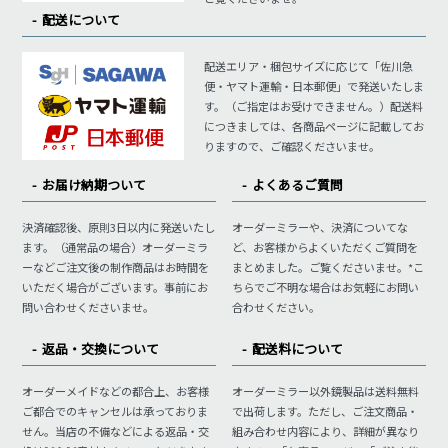
配送について
配送エリア・梱包サイズに応じて「佐川急
便・ヤマト運輸・日本郵便」で発送いたしま
す。（ご指定はお受けできません。）配送料
につきましては、各商品ページに記載してお
りますので、ご確認くださいませ。
お届け納期ついて
よくあるご質問
決済確認後、原則3日以内に発送いたし
オーダーミラーや、決済についてな
ます。（通常品の場合）オーダーミラ
ど、お客様からよくいただくご質問を
ーなどご注文後の制作商品はお時間を
まとめました。ご覧くださいませ。*こ
いただく場合がございます。事前にお
ちらでご不明な場合はお気軽にお問い
問い合わせくださいませ。
合わせください。
返品・交換について
配送料について
オーダーメイドなどの都合上、お客様
オーダーミラー以外鏡製品は送料無料
ご都合でのキャンセルは承っておりま
で出荷します。ただし、ご注文商品・
せん。当店の不備などによる返品・交
組み合わせ内容により、詳細が異なり