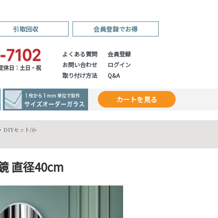
引取回収
会員登録でお得
よくある質問
会員登録
お問い合わせ
ログイン
取り付け方法
Q&A
カートを見る
DIYセット
/
か
 直径40cm