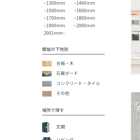
~1300mm
~1400mm
~1500mm
~1600mm
~1700mm
~1800mm
~1900mm
~2000mm
2001mm~
壁紙の下地別
合板・木
石膏ボード
コンクリート・タイル
その他
場所で探す
玄関
リビング