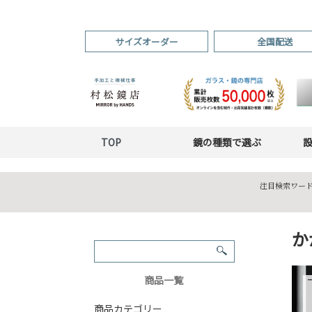
サイズオーダー
全国配送
TOP
鏡の種類で選ぶ
注目検索ワード
か
商品一覧
商品カテゴリー