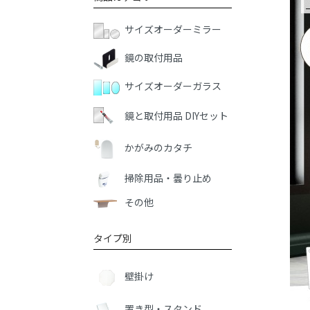
サイズオーダーミラー
鏡の取付用品
サイズオーダーガラス
鏡と取付用品 DIYセット
かがみのカタチ
掃除用品・曇り止め
その他
タイプ別
壁掛け
置き型・スタンド