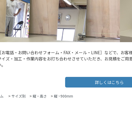
［お電話・お問い合わせフォーム・FAX・メール・LINE］などで、お
サイズ・加工・作業内容をお打ち合わせさせていただき、お見積をご用
い。
詳しくはこちら
ム
>
サイズ別
>
縦・高さ
>
縦 ~900mm