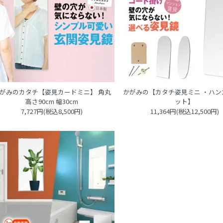
がみのカタチ【姿見カードミニ】 角丸
かがみの【カタチ姿見ミニ ・ハン
高さ90cm 幅30cm
ット】
7,727円(税込8,500円)
11,364円(税込12,500円)