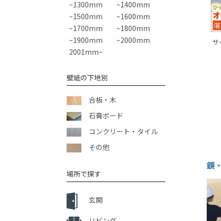
~1300mm
~1400mm
~1500mm
~1600mm
~1700mm
~1800mm
~1900mm
~2000mm
サ
2001mm~
壁紙の下地別
合板・木
石膏ボード
コンクリート・タイル
その他
鏡
場所で探す
玄関
リビング