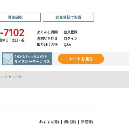
引取回収
会員登録でお得
よくある質問
会員登録
お問い合わせ
ログイン
取り付け方法
Q&A
カートを見る
DIYセット
/
か
おすすめ順 |
価格順
|
新着順