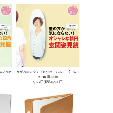
さ90c
かがみのカタチ【姿見オーバルミニ】 高さ
90cm 幅30cm
7,727円(税込8,500円)