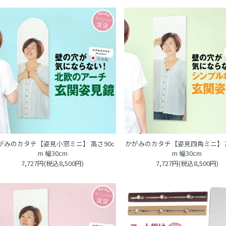
がみのカタチ【姿見小窓ミニ】 高さ90c
かがみのカタチ【姿見四角ミニ】 高
m 幅30cm
m 幅30cm
7,727円(税込8,500円)
7,727円(税込8,500円)