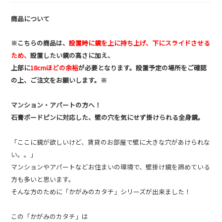
商品について
※こちらの商品は、
設置時に鏡を上に持ち上げ、下にスライドさせる
ため、
設置したい鏡の高さに加え、
上部に
18cmほどの余裕
が必要となります。設置予定の場所をご確認
の上、ご注文をお願いします。※
マンション・アパートの方へ！
石膏ボードピンに対応した、壁の穴を気にせず掛けられる全身鏡。
「ここに鏡が欲しいけど、賃貸のお部屋で壁に大きな穴があけられな
い。。」
マンションやアパートなどお住まいの環境で、壁掛け鏡を諦めている
方も多いと思います。
そんな方のために「かがみのカタチ」シリーズが出来ました！
この「かがみのカタチ」は