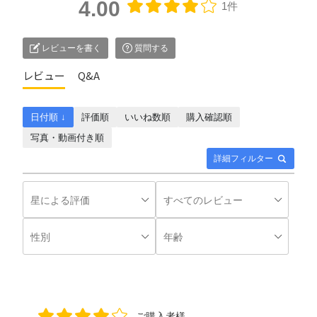
4.00
1件
レビューを書く
質問する
レビュー
Q&A
日付順 ↓
評価順
いいね数順
購入確認順
写真・動画付き順
詳細フィルター
ご購入者様