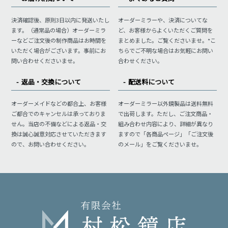
決済確認後、原則3日以内に発送いたし
オーダーミラーや、決済についてな
ます。（通常品の場合）オーダーミラ
ど、お客様からよくいただくご質問を
ーなどご注文後の制作商品はお時間を
まとめました。ご覧くださいませ。*こ
いただく場合がございます。事前にお
ちらでご不明な場合はお気軽にお問い
問い合わせくださいませ。
合わせください。
返品・交換について
配送料について
オーダーメイドなどの都合上、お客様
オーダーミラー以外鏡製品は送料無料
ご都合でのキャンセルは承っておりま
で出荷します。ただし、ご注文商品・
せん。当店の不備などによる返品・交
組み合わせ内容により、詳細が異なり
換は誠心誠意対応させていただきます
ますので「各商品ページ」「ご注文後
ので、お問い合わせください。
のメール」をご覧くださいませ。