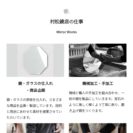
村松鏡店の仕事
Mirror Works
鏡・ガラスの仕入れ
機械加工・手加工
・商品企画
機械と職人の手加工を組み合わせ、一
枚の鏡を製品にしていきます。宝石の
鏡・ガラスの原板を仕入れ、さまざま
ように美しく輝くよう丁寧に削り、磨
な商品を企画・製造しています。目的
き上げ鏡をつくります。
と用途にあわせた素材を提案させてい
ただいています。