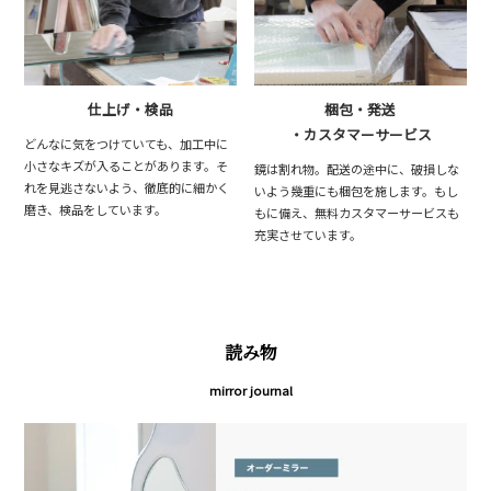
仕上げ・検品
梱包・発送
・カスタマーサービス
どんなに気をつけていても、加工中に
小さなキズが入ることがあります。そ
鏡は割れ物。配送の途中に、破損しな
れを見逃さないよう、徹底的に細かく
いよう幾重にも梱包を施します。もし
磨き、検品をしています。
もに備え、無料カスタマーサービスも
充実させています。
読み物
mirror journal