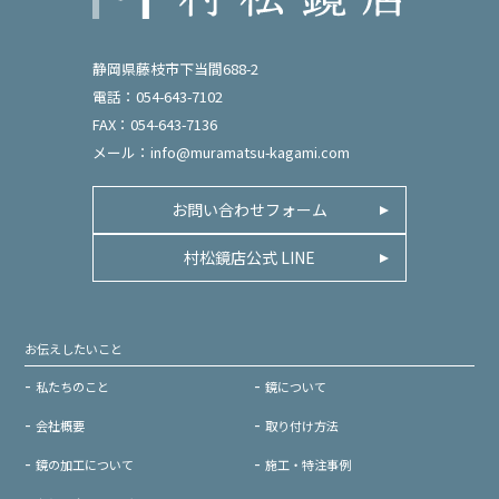
静岡県藤枝市下当間688-2
電話：054-643-7102
FAX：054-643-7136
メール：
info@muramatsu-kagami.com
お問い合わせフォーム
村松鏡店公式 LINE
お伝えしたいこと
私たちのこと
鏡について
会社概要
取り付け方法
鏡の加工について
施工・特注事例