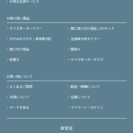
お得な会員サービス
お取り扱い商品
サイズオーダーミラー
鏡と取り付け用品 / DIYセット
かがみのカタチ / 賃貸壁対応
全身映る特大ミラー
取り付け用品
壁掛け
床置き
サイズオーダーガラス
お買い物について
よくあるご質問
配送・時期について
決済について
在庫について
カートを見る
マイページ・ログイン
直営店