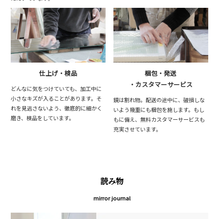
仕上げ・検品
梱包・発送
・カスタマーサービス
どんなに気をつけていても、加工中に
小さなキズが入ることがあります。そ
鏡は割れ物。配送の途中に、破損しな
れを見逃さないよう、徹底的に細かく
いよう幾重にも梱包を施します。もし
磨き、検品をしています。
もに備え、無料カスタマーサービスも
充実させています。
読み物
mirror journal