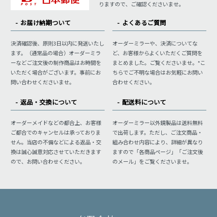
りますので、ご確認くださいませ。
お届け納期ついて
よくあるご質問
決済確認後、原則3日以内に発送いたし
オーダーミラーや、決済についてな
ます。（通常品の場合）オーダーミラ
ど、お客様からよくいただくご質問を
ーなどご注文後の制作商品はお時間を
まとめました。ご覧くださいませ。*こ
いただく場合がございます。事前にお
ちらでご不明な場合はお気軽にお問い
問い合わせくださいませ。
合わせください。
返品・交換について
配送料について
オーダーメイドなどの都合上、お客様
オーダーミラー以外鏡製品は送料無料
ご都合でのキャンセルは承っておりま
で出荷します。ただし、ご注文商品・
せん。当店の不備などによる返品・交
組み合わせ内容により、詳細が異なり
換は誠心誠意対応させていただきます
ますので「各商品ページ」「ご注文後
ので、お問い合わせください。
のメール」をご覧くださいませ。