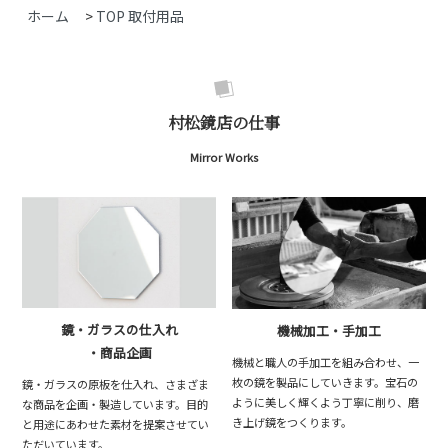
ホーム
>
TOP 取付用品
村松鏡店の仕事
Mirror Works
鏡・ガラスの仕入れ
機械加工・手加工
・商品企画
機械と職人の手加工を組み合わせ、一
枚の鏡を製品にしていきます。宝石の
鏡・ガラスの原板を仕入れ、さまざま
ように美しく輝くよう丁寧に削り、磨
な商品を企画・製造しています。目的
き上げ鏡をつくります。
と用途にあわせた素材を提案させてい
ただいています。