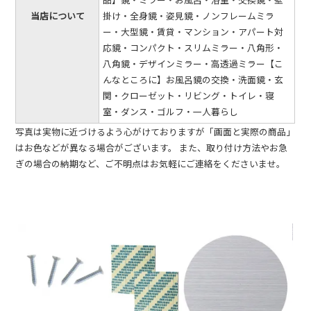
当店について
掛け・全身鏡・姿見鏡・ノンフレームミラ
ー・大型鏡・賃貸・マンション・アパート対
応鏡・コンパクト・スリムミラー・八角形・
八角鏡・デザインミラー・高透過ミラー【こ
んなところに】お風呂鏡の交換・洗面鏡・玄
関・クローゼット・リビング・トイレ・寝
室・ダンス・ゴルフ・一人暮らし
写真は実物に近づけるよう心がけておりますが「画面と実際の商品」
はお色などが異なる場合がございます。 また、取り付け方法やお急
ぎの場合の納期など、ご不明点はお気軽にご連絡をくださいませ。