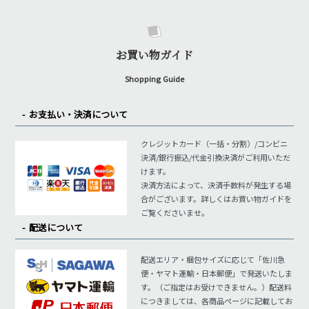
お買い物ガイド
Shopping Guide
お支払い・決済について
クレジットカード（一括・分割）/コンビニ
決済/銀行振込/代金引換決済がご利用いただ
けます。
決済方法によって、決済手数料が発生する場
合がございます。詳しくはお買い物ガイドを
ご覧くださいませ。
配送について
配送エリア・梱包サイズに応じて「佐川急
便・ヤマト運輸・日本郵便」で発送いたしま
す。（ご指定はお受けできません。）配送料
につきましては、各商品ページに記載してお