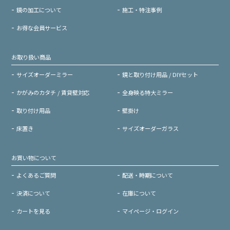
鏡の加工について
施工・特注事例
お得な会員サービス
お取り扱い商品
サイズオーダーミラー
鏡と取り付け用品 / DIYセット
かがみのカタチ / 賃貸壁対応
全身映る特大ミラー
取り付け用品
壁掛け
床置き
サイズオーダーガラス
お買い物について
よくあるご質問
配送・時期について
決済について
在庫について
カートを見る
マイページ・ログイン