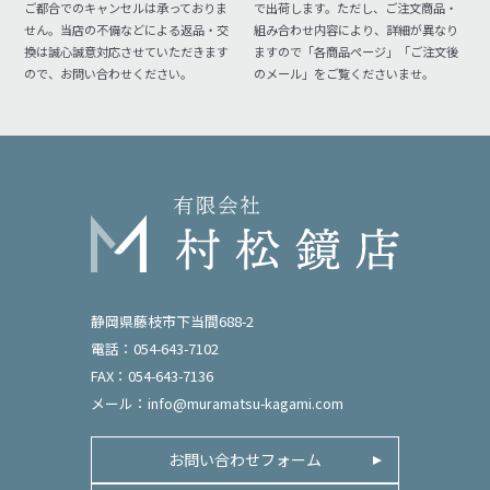
ご都合でのキャンセルは承っておりま
で出荷します。ただし、ご注文商品・
せん。当店の不備などによる返品・交
組み合わせ内容により、詳細が異なり
換は誠心誠意対応させていただきます
ますので「各商品ページ」「ご注文後
ので、お問い合わせください。
のメール」をご覧くださいませ。
静岡県藤枝市下当間688-2
電話：054-643-7102
FAX：054-643-7136
メール：
info@muramatsu-kagami.com
お問い合わせフォーム