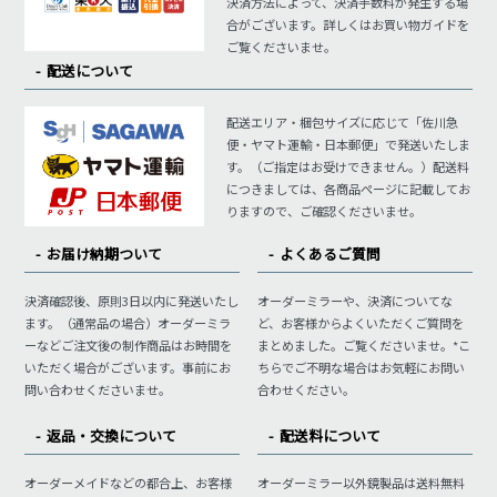
決済方法によって、決済手数料が発生する場
合がございます。詳しくはお買い物ガイドを
ご覧くださいませ。
配送について
配送エリア・梱包サイズに応じて「佐川急
便・ヤマト運輸・日本郵便」で発送いたしま
す。（ご指定はお受けできません。）配送料
につきましては、各商品ページに記載してお
りますので、ご確認くださいませ。
お届け納期ついて
よくあるご質問
決済確認後、原則3日以内に発送いたし
オーダーミラーや、決済についてな
ます。（通常品の場合）オーダーミラ
ど、お客様からよくいただくご質問を
ーなどご注文後の制作商品はお時間を
まとめました。ご覧くださいませ。*こ
いただく場合がございます。事前にお
ちらでご不明な場合はお気軽にお問い
問い合わせくださいませ。
合わせください。
返品・交換について
配送料について
オーダーメイドなどの都合上、お客様
オーダーミラー以外鏡製品は送料無料