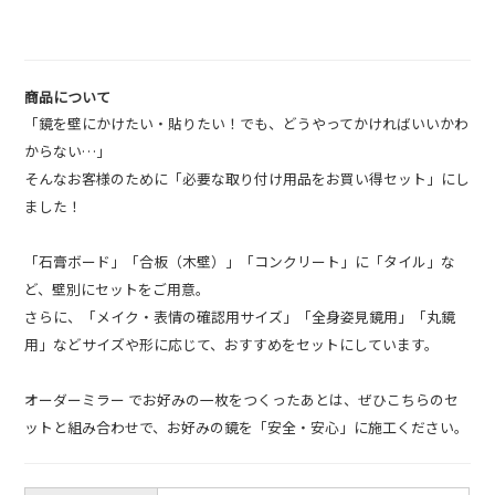
商品について
「鏡を壁にかけたい・貼りたい！でも、どうやってかければいいかわ
からない…」
そんなお客様のために「必要な取り付け用品をお買い得セット」にし
ました！
「石膏ボード」「合板（木壁）」「コンクリート」に「タイル」な
ど、壁別にセットをご用意。
さらに、「メイク・表情の確認用サイズ」「全身姿見鏡用」「丸鏡
用」などサイズや形に応じて、おすすめをセットにしています。
オーダーミラー でお好みの一枚をつくったあとは、ぜひこちらのセ
ットと組み合わせで、お好みの鏡を「安全・安心」に施工ください。