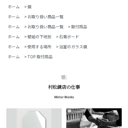
ホーム
>
鏡
ホーム
>
お取り扱い商品一覧
ホーム
>
お取り扱い商品一覧
>
取付用品
ホーム
>
壁紙の下地別
>
石膏ボード
ホーム
>
使用する場所
>
浴室のガラス鏡
ホーム
>
TOP 取付用品
村松鏡店の仕事
Mirror Works