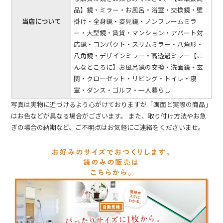
品】鏡・ミラー・お風呂・浴室・交換鏡・壁
当店について
掛け・全身鏡・姿見鏡・ノンフレームミラ
ー・大型鏡・賃貸・マンション・アパート対
応鏡・コンパクト・スリムミラー・八角形・
八角鏡・デザインミラー・高透過ミラー【こ
んなところに】お風呂鏡の交換・洗面鏡・玄
関・クローゼット・リビング・トイレ・寝
室・ダンス・ゴルフ・一人暮らし
写真は実物に近づけるよう心がけておりますが「画面と実際の商品」
はお色などが異なる場合がございます。 また、取り付け方法やお急
ぎの場合の納期など、ご不明点はお気軽にご連絡をくださいませ。