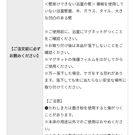
＜壁掛けできない浴室の壁＞ 鋼板を使用して
いない浴室壁面、木、ガラス、タイル、大き
な凹凸のある壁
※ご使用前に、浴室にマグネットがつくこと
をご確認ください。
※お取り付け後は本品が落下しないことをご
【ご注文前に必ず
確認ください。
お読みください】
※マグネットの保護フィルムをはがしてから
ご使用ください。
※万一落下した場合、ケガをする恐れがあり
ます。落下しても体に当たらない安全な場所に
取り付けてください。
【ご注意】
●たわしまたは磨き粉を使用すると傷がつく
ことがあります。
※本来の用途以外でのご使用はおやめくださ
い。