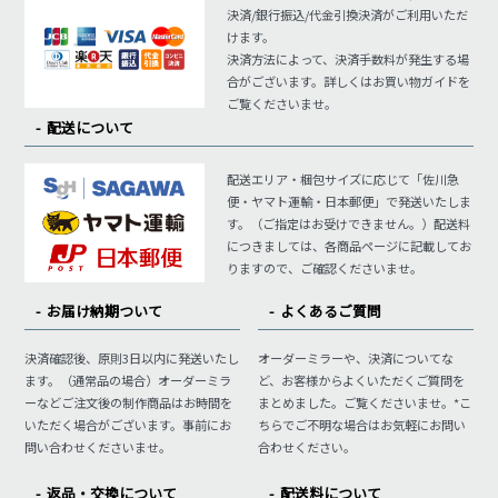
決済/銀行振込/代金引換決済がご利用いただ
けます。
決済方法によって、決済手数料が発生する場
合がございます。詳しくはお買い物ガイドを
ご覧くださいませ。
配送について
配送エリア・梱包サイズに応じて「佐川急
便・ヤマト運輸・日本郵便」で発送いたしま
す。（ご指定はお受けできません。）配送料
につきましては、各商品ページに記載してお
りますので、ご確認くださいませ。
お届け納期ついて
よくあるご質問
決済確認後、原則3日以内に発送いたし
オーダーミラーや、決済についてな
ます。（通常品の場合）オーダーミラ
ど、お客様からよくいただくご質問を
ーなどご注文後の制作商品はお時間を
まとめました。ご覧くださいませ。*こ
いただく場合がございます。事前にお
ちらでご不明な場合はお気軽にお問い
問い合わせくださいませ。
合わせください。
返品・交換について
配送料について