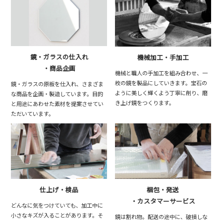
鏡・ガラスの仕入れ
機械加工・手加工
・商品企画
機械と職人の手加工を組み合わせ、一
枚の鏡を製品にしていきます。宝石の
鏡・ガラスの原板を仕入れ、さまざま
ように美しく輝くよう丁寧に削り、磨
な商品を企画・製造しています。目的
き上げ鏡をつくります。
と用途にあわせた素材を提案させてい
ただいています。
仕上げ・検品
梱包・発送
・カスタマーサービス
どんなに気をつけていても、加工中に
小さなキズが入ることがあります。そ
鏡は割れ物。配送の途中に、破損しな