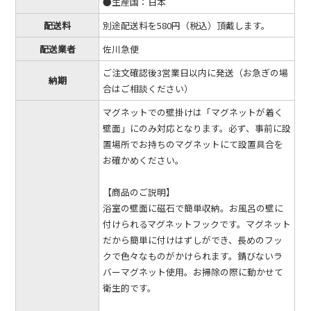
●生産国：日本
配送料
別途配送料を580円（税込）頂戴します。
配送業者
佐川急便
ご注文確認後3営業日以内に発送（お急ぎの場
納期
合はご相談ください）
マグネットでの壁掛けは「マグネットが着く
壁面」にのみ対応となります。必ず、事前に設
置場所でお持ちのマグネットにて設置具合を
お確かめください。
【商品のご説明】
浴室の壁面に磁石で簡単収納。お風呂の壁に
付けられるマグネットフックです。マグネット
だから簡単に付けはずしができ、長めのフッ
クで色々なものがかけられます。錆びないラ
バーマグネット使用。お掃除の際に動かせて
衛生的です。