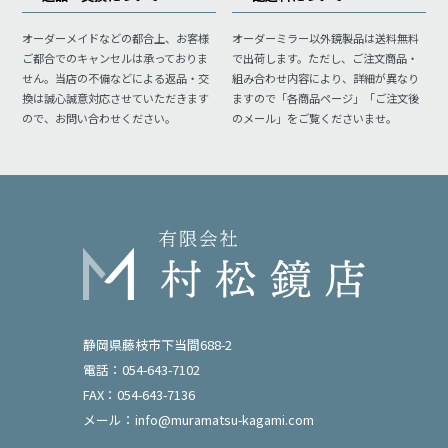
オーダーメイドなどの都合上、お客様
オーダーミラー以外鏡製品は送料無料
ご都合でのキャンセルは承っておりま
で出荷します。ただし、ご注文商品・
せん。当店の不備などによる返品・交
組み合わせ内容により、詳細が異なり
換は誠心誠意対応させていただきます
ますので「各商品ページ」「ご注文後
ので、お問い合わせください。
のメール」をご覧くださいませ。
静岡県藤枝市下当間688-2
電話：054-643-7102
FAX：054-643-7136
メール：
info@muramatsu-kagami.com