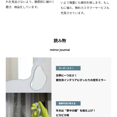
れを見逃さないよう、徹底的に細かく
いよう幾重にも梱包を施します。もし
磨き、検品をしています。
もに備え、無料カスタマーサービスも
充実させています。
読み物
mirror journal