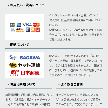
お支払い・決済について
クレジットカード（一括・分割）/コンビニ
決済/銀行振込/代金引換決済がご利用いただ
けます。
決済方法によって、決済手数料が発生する場
合がございます。詳しくはお買い物ガイドを
ご覧くださいませ。
配送について
配送エリア・梱包サイズに応じて「佐川急
便・ヤマト運輸・日本郵便」で発送いたしま
す。（ご指定はお受けできません。）配送料
につきましては、各商品ページに記載してお
りますので、ご確認くださいませ。
お届け納期ついて
よくあるご質問
決済確認後、原則3日以内に発送いたし
オーダーミラーや、決済についてな
ます。（通常品の場合）オーダーミラ
ど、お客様からよくいただくご質問を
ーなどご注文後の制作商品はお時間を
まとめました。ご覧くださいませ。*こ