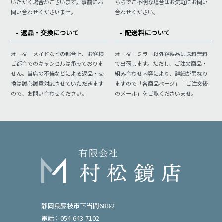
いただく場合がございます。事前にお
ちらでご不明な場合はお気軽にお問い
問い合わせくださいませ。
合わせください。
返品・交換について
配送料について
オーダーメイドなどの都合上、お客様
オーダーミラー以外鏡製品は送料無料
ご都合でのキャンセルは承っておりま
で出荷します。ただし、ご注文商品・
せん。当店の不備などによる返品・交
組み合わせ内容により、詳細が異なり
換は誠心誠意対応させていただきます
ますので「各商品ページ」「ご注文後
ので、お問い合わせください。
のメール」をご覧くださいませ。
静岡県藤枝市下当間688-2
電話：054-643-7102