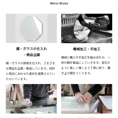
Mirror Works
鏡・ガラスの仕入れ
機械加工・手加工
・商品企画
機械と職人の手加工を組み合わせ、一
枚の鏡を製品にしていきます。宝石の
鏡・ガラスの原板を仕入れ、さまざま
ように美しく輝くよう丁寧に削り、磨
な商品を企画・製造しています。目的
き上げ鏡をつくります。
と用途にあわせた素材を提案させてい
ただいています。