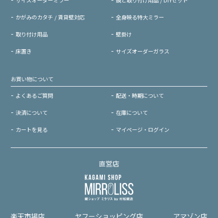
かがみのカタチ / 賃貸壁対応
全身映る特大ミラー
取り付け用品
壁掛け
床置き
サイズオーダーガラス
お買い物について
よくあるご質問
配送・時期について
決済について
在庫について
カートを見る
マイページ・ログイン
直営店
楽天市場店
ヤフーショッピング店
アマゾン店