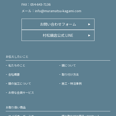
FAX：054-643-7136
メール：
info@muramatsu-kagami.com
お問い合わせフォーム
村松鏡店公式 LINE
お伝えしたいこと
私たちのこと
鏡について
会社概要
取り付け方法
鏡の加工について
施工・特注事例
お得な会員サービス
お取り扱い商品
サイズオーダーミラー
鏡と取り付け用品 / DIYセット