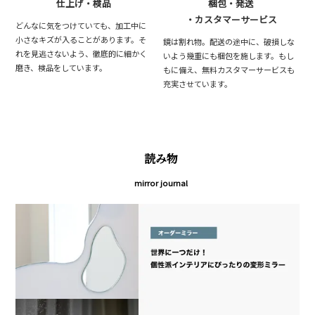
仕上げ・検品
梱包・発送
・カスタマーサービス
どんなに気をつけていても、加工中に
小さなキズが入ることがあります。そ
鏡は割れ物。配送の途中に、破損しな
れを見逃さないよう、徹底的に細かく
いよう幾重にも梱包を施します。もし
磨き、検品をしています。
もに備え、無料カスタマーサービスも
充実させています。
読み物
mirror journal