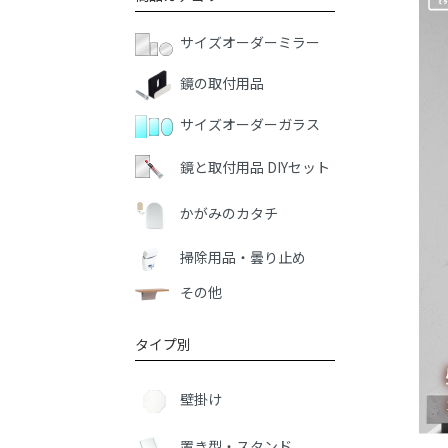
サイズオーダーミラー
鏡の取付用品
サイズオーダーガラス
鏡と取付用品 DIYセット
かがみのカタチ
掃除用品・曇り止め
その他
タイプ別
壁掛け
置き型・スタンド