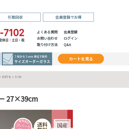
引取回収
会員登録でお得
よくある質問
会員登録
お問い合わせ
ログイン
取り付け方法
Q&A
カートを見る
DIYセット
/
か
27×39cm