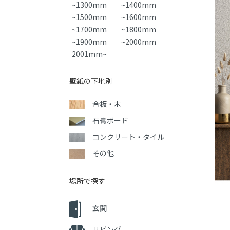
~1300mm
~1400mm
~1500mm
~1600mm
~1700mm
~1800mm
~1900mm
~2000mm
2001mm~
壁紙の下地別
合板・木
石膏ボード
コンクリート・タイル
その他
場所で探す
玄関
リビング