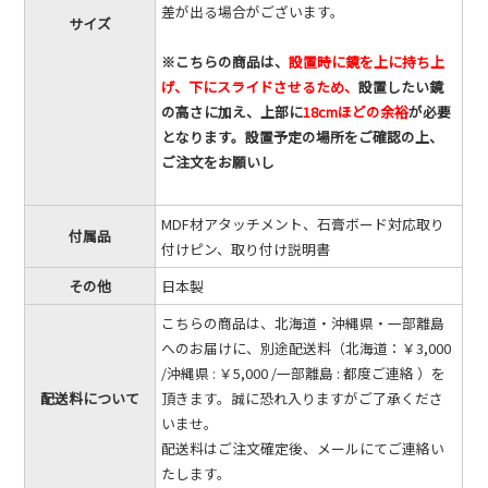
差が出る場合がございます。
サイズ
※こちらの商品は、
設置時に鏡を上に持ち上
げ、下にスライドさせるため、
設置したい鏡
の高さに加え、上部に
18cmほどの余裕
が必要
となります。設置予定の場所をご確認の上、
ご注文をお願いし
MDF材アタッチメント、石膏ボード対応取り
付属品
付けピン、取り付け説明書
その他
日本製
こちらの商品は、北海道・沖縄県・一部離島
へのお届けに、別途配送料（北海道：￥3,000
/沖縄県 : ￥5,000 /一部離島 : 都度ご連絡 ）を
配送料について
頂きます。誠に恐れ入りますがご了承くださ
いませ。
配送料はご注文確定後、メールにてご連絡い
たします。