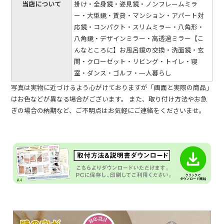
当店について
掛け・全身鏡・姿見鏡・ノンフレームミラ
ー・大型鏡・賃貸・マンション・アパート対
応鏡・コンパクト・スリムミラー・八角形・
八角鏡・デザインミラー・高透過ミラー【こ
んなところに】お風呂鏡の交換・洗面鏡・玄
関・クローゼット・リビング・トイレ・寝
室・ダンス・ゴルフ・一人暮らし
写真は実物に近づけるよう心がけておりますが「画面と実際の商品」
はお色などが異なる場合がございます。 また、取り付け方法やお急
ぎの場合の納期など、ご不明点はお気軽にご連絡をくださいませ。