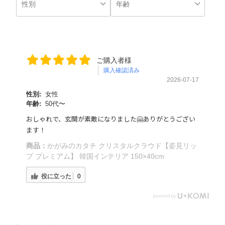
ご購入者様
購入確認済み
2026-07-17
性別:
女性
年齢:
50代〜
おしゃれで、玄関が素敵になりました🤗ありがとうござい
ます！
商品：
かがみのカタチ クリスタルクラウド【姿見リッ
プ プレミアム】 韓国インテリア 150×40cm
役に立った
0