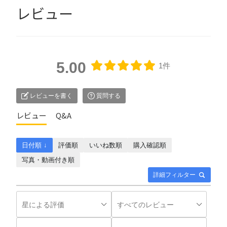
レビュー
5.00
1件
レビューを書く
質問する
レビュー
Q&A
日付順 ↓
評価順
いいね数順
購入確認順
写真・動画付き順
詳細フィルター