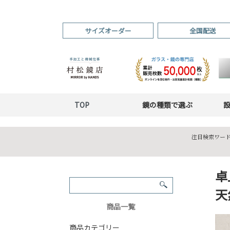
サイズオーダー
全国配送
TOP
鏡の種類で選ぶ
注目検索ワード
卓
天
商品一覧
商品カテゴリー