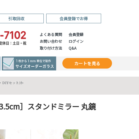
引取回収
会員登録でお得
よくある質問
会員登録
お問い合わせ
ログイン
取り付け方法
Q&A
カートを見る
DIYセット
/
か
3.5cm］スタンドミラー 丸鏡