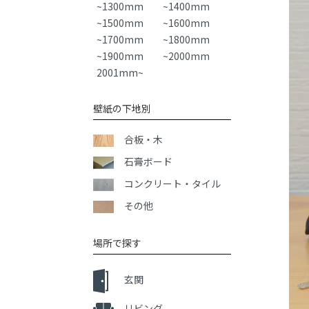
~1300mm
~1400mm
~1500mm
~1600mm
~1700mm
~1800mm
~1900mm
~2000mm
2001mm~
壁紙の下地別
合板・木
石膏ボード
コンクリート・タイル
その他
場所で探す
玄関
リビング